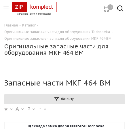
0
Главная
-
Каталог
-
Оригинальные запасные части для оборудования Technoeka
-
Оригинальные запасные части для оборудования MKF 464 BM
Оригинальные запасные части для
оборудования MKF 464 BM
Запасные части MKF 464 BM
Фильтр
Щеколда замка двери 00005050 Tecnoeka