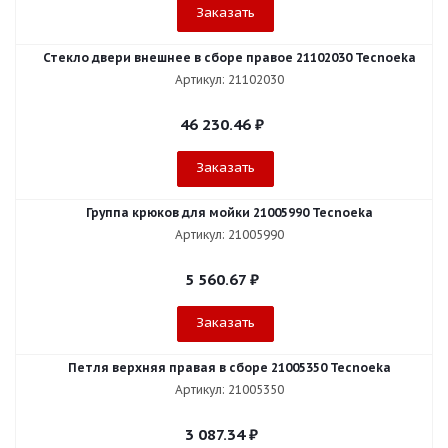
Заказать
Стекло двери внешнее в сборе правое 21102030 Tecnoeka
Артикул: 21102030
46 230.46
₽
Заказать
Группа крюков для мойки 21005990 Tecnoeka
Артикул: 21005990
5 560.67
₽
Заказать
Петля верхняя правая в сборе 21005350 Tecnoeka
Артикул: 21005350
3 087.34
₽