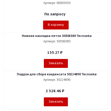
Артикул: 00005050
По запросу
В корзину
Нижняя накладка петли 30306380 Tecnoeka
Артикул: 30306380
135.27
₽
Заказать
Поддон для сбора конденсата 30224890 Tecnoeka
Артикул: 30224890
2 328.46
₽
Заказать