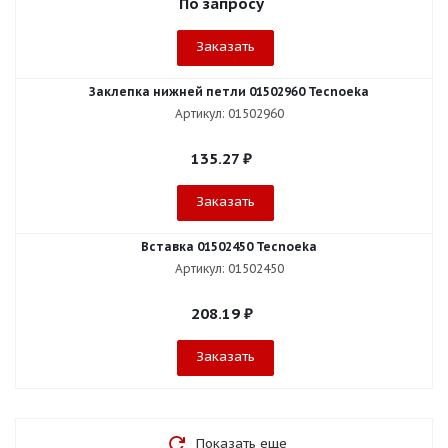
По запросу
Заказать
Заклепка нижней петли 01502960 Tecnoeka
Артикул: 01502960
135.27
₽
Заказать
Вставка 01502450 Tecnoeka
Артикул: 01502450
208.19
₽
Заказать
Показать еще