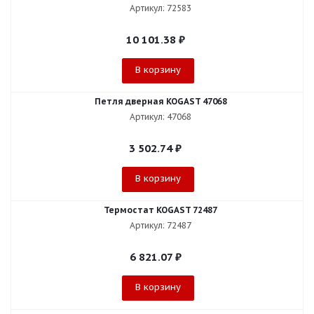
Артикул: 72583
10 101.38
₽
В корзину
Петля дверная KOGAST 47068
Артикул: 47068
3 502.74
₽
В корзину
Термостат KOGAST 72487
Артикул: 72487
6 821.07
₽
В корзину