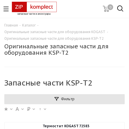
0
Главная
-
Каталог
-
Оригинальные запасные части для оборудования KOGAST
-
Оригинальные запасные части для оборудования KSP-T2
Оригинальные запасные части для
оборудования KSP-T2
Запасные части KSP-T2
Фильтр
Термостат KOGAST 72583