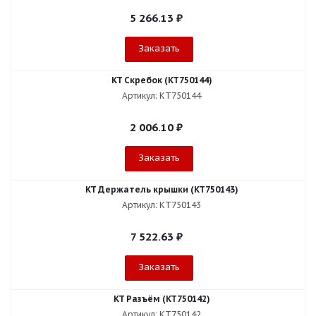
5 266.13
₽
Заказать
KT Скребок (KT750144)
Артикул: KT750144
2 006.10
₽
Заказать
KT Держатель крышки (KT750143)
Артикул: KT750143
7 522.63
₽
Заказать
KT Разъём (KT750142)
Артикул: KT750142