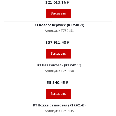
121 613.16
₽
Заказать
KT Колесо верхнее (KT750151)
Артикул: KT750151
137 911.40
₽
Заказать
KT Натяжитель (KT750150)
Артикул: KT750150
55 540.45
₽
Заказать
KT Ножка резиновая (KT750145)
Артикул: KT750145