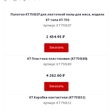
Полотно KT750107 для ленточной пилы для мяса, модели
KT типа KT-750
Артикул: KT750107
2 434.95
₽
Заказать
KT Пластина пластиковая (KT750180)
Артикул: KT750180
4 262.60
₽
Заказать
KT Коробка контактная (KT750152)
Артикул: KT750152