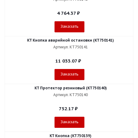
4 764.37
₽
Заказать
KT Кнопка аварийной остановки (KT750141)
Артикул: KT750141
11 033.07
₽
Заказать
KT Протектор резиновый (KT750140)
Артикул: KT750140
752.17
₽
Заказать
KT Кнопка (KT750139)