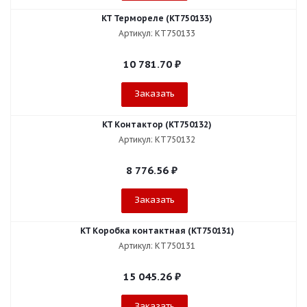
KT Термореле (KT750133)
Артикул: KT750133
10 781.70
₽
Заказать
KT Контактор (KT750132)
Артикул: KT750132
8 776.56
₽
Заказать
KT Коробка контактная (KT750131)
Артикул: KT750131
15 045.26
₽
Заказать