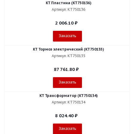
KT Пластина (KT750136)
Артикул: KT750136
2 006.10
₽
Заказать
KT Тормоз электрический (KT750135)
Артикул: KT750135
87 761.80
₽
Заказать
KT Трансформатор (KT750134)
Артикул: KT750134
8 024.40
₽
Заказать