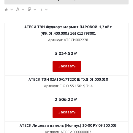
АТЕСИ ТЭН Фудкорт мармит ПАРОВОЙ, 1,2 кВт
(ФК.01.400.000.) 1GIK1Z798001
Артикул: АТЕСИ002228
3 034.50
₽
Заказать
АТЕСИ ТЭН 82А10/0,7Т220 ШТХД.01.000.010
Артикул: E.G.O.55.13019.314
2 306.22
₽
Заказать
АТЕСИ Лицевая панель (Нониус) 30-80 РУ.09.200.005
Артикул: АТЕСИ000000002