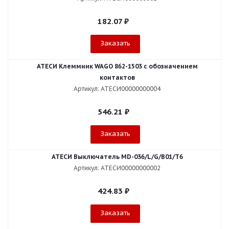
182.07
₽
Заказать
АТЕСИ Клеммник WAGO 862-1503 c обозначением
контактов
Артикул: АТЕСИ00000000004
546.21
₽
Заказать
АТЕСИ Выключатель MD-036/L/G/В01/T6
Артикул: АТЕСИ00000000002
424.83
₽
Заказать