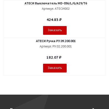
АТЕСИ Выключатель МD-036/L/G/А29/Т6
Артикул: АТЕСИ002
424.83
₽
Заказать
АТЕСИ Ручка РУ.09.200.001
Артикул: РУ.02.200.001
182.07
₽
Заказать