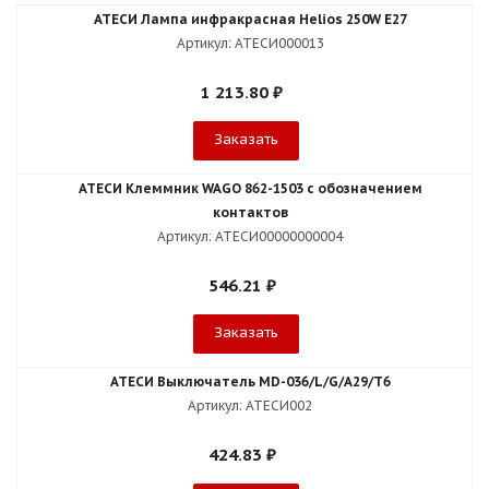
АТЕСИ Лампа инфракрасная Helios 250W Е27
Артикул: АТЕСИ000013
1 213.80
₽
Заказать
АТЕСИ Клеммник WAGO 862-1503 c обозначением
контактов
Артикул: АТЕСИ00000000004
546.21
₽
Заказать
АТЕСИ Выключатель МD-036/L/G/А29/Т6
Артикул: АТЕСИ002
424.83
₽