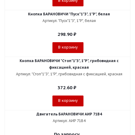
В корзину
Кнопка БАРАНОВИЧИ "Пуск"1"З", 1"Р", белая
Артикул: "Пуск"1"З", 1"Р", белая
298.90
₽
В корзину
Кнопка БАРАНОВИЧИ "Стоп"1"З", 1"Р", грибовидная с
фиксацией, красная
Артикул: "Стоп"1"З", 1"Р", грибовидная с фиксацией, красная
372.60
₽
В корзину
Двигатель БАРАНОВИЧИ АИР 71В4
Артикул: АИР 71В4
По запросу