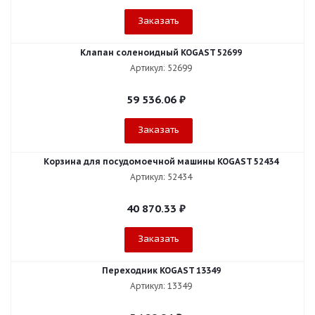
Заказать
Клапан соленоидный KOGAST 52699
Артикул: 52699
59 536.06
₽
Заказать
Корзина для посудомоечной машины KOGAST 52434
Артикул: 52434
40 870.33
₽
Заказать
Переходник KOGAST 13349
Артикул: 13349