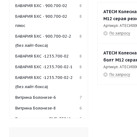
БАВАРИЯ БХС - 900.700-02
8
АТЕСИ Колесна
БАВАРИЯ БХС - 900.700-02
8
М12 серая рези
плюс
Артикул: АТЕСИ00
По запросу
БАВАРИЯ БХС - 900.700-02-2
8
(без лайт-бокса)
АТЕСИ Колесна
БАВАРИЯ БХС -1235.700-02
8
болт М12 серая
БАВАРИЯ БХС -1235.700-02-1
8
Артикул: АТЕСИ00
По запросу
БАВАРИЯ БХС -1235.700-02-2
8
(без лайт-бокса)
Витрина Болонезе-6
7
Витрина Болонезе-8
6
Витрина-мармит ВМБ-750/4
3
Гольфстрим-1/1М-2
5