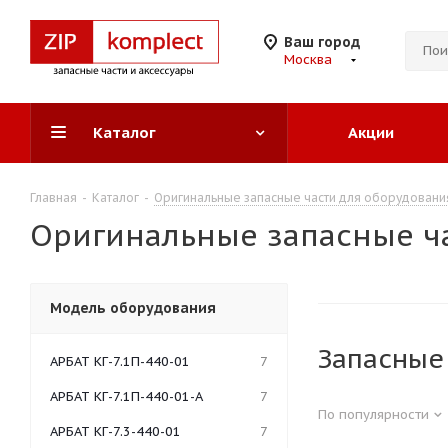
Ваш город
Москва
Каталог
Акции
Главная
-
Каталог
-
Оригинальные запасные части для оборудовани
Оригинальные запасные ча
Модель оборудования
Запасные
АРБАТ КГ-7.1П-440-01
7
АРБАТ КГ-7.1П-440-01-А
7
По популярности
АРБАТ КГ-7.3-440-01
7