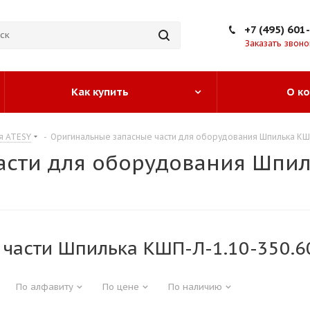
+7 (495) 601
Заказать звоно
Как купить
О к
я ATESY
-
Оригинальные запасные части для оборудования Шпилька КШП
сти для оборудования Шпиль
 части Шпилька КШП-Л-1.10-350.6
По алфавиту
По цене
По наличию