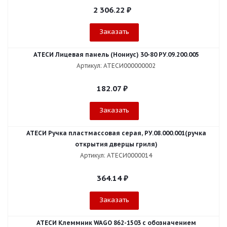
2 306.22
₽
Заказать
АТЕСИ Лицевая панель (Нониус) 30-80 РУ.09.200.005
Артикул: АТЕСИ000000002
182.07
₽
Заказать
АТЕСИ Ручка пластмассовая серая, РУ.08.000.001(ручка
открытия дверцы гриля)
Артикул: АТЕСИ0000014
364.14
₽
Заказать
АТЕСИ Клеммник WAGO 862-1503 c обозначением