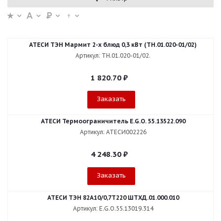
АТЕСИ ТЭН Мармит 2-х блюд 0,3 кВт (ТН.01.020-01/02)
Артикул: ТН.01.020-01/02.
1 820.70
₽
Заказать
АТЕСИ Термоограничитель E.G.O. 55.13522.090
Артикул: АТЕСИ002226
4 248.30
₽
Заказать
АТЕСИ ТЭН 82А10/0,7Т220 ШТХД.01.000.010
Артикул: E.G.O.55.13019.314