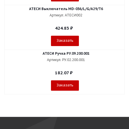
АТЕСИ Выключатель МD-036/L/G/А29/Т6
Артикул: АТЕСИ002
424.83
₽
Заказать
АТЕСИ Ручка РУ.09.200.001
Артикул: РУ.02.200.001
182.07
₽
Заказать