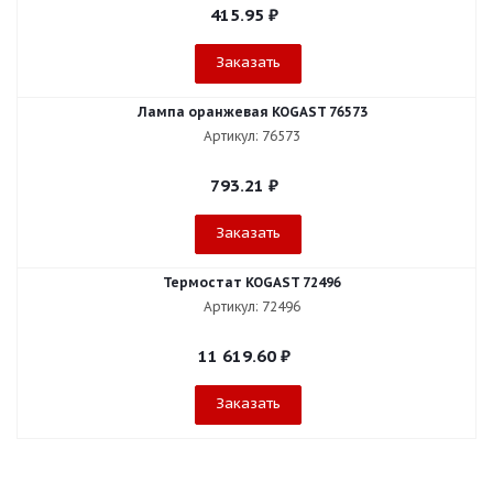
415.95
₽
Заказать
Лампа оранжевая KOGAST 76573
Артикул: 76573
793.21
₽
Заказать
Термостат KOGAST 72496
Артикул: 72496
11 619.60
₽
Заказать