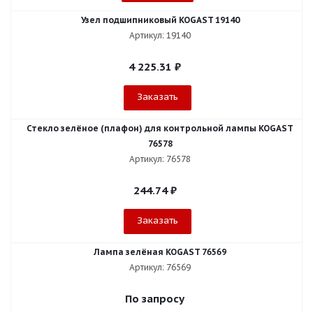
Узел подшипниковый KOGAST 19140
Артикул: 19140
4 225.31
₽
Заказать
Стекло зелёное (плафон) для контрольной лампы KOGAST
76578
Артикул: 76578
244.74
₽
Заказать
Лампа зелёная KOGAST 76569
Артикул: 76569
По запросу