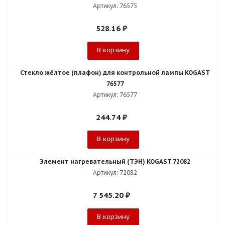
Артикул: 76575
528.16
₽
В корзину
Стекло жёлтое (плафон) для контрольной лампы KOGAST
76577
Артикул: 76577
244.74
₽
В корзину
Элемент нагревательный (ТЭН) KOGAST 72082
Артикул: 72082
7 545.20
₽
В корзину