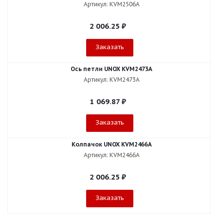
Артикул: KVM2506A
2 006.25
₽
Заказать
Ось петли UNOX KVM2473A
Артикул: KVM2473A
1 069.87
₽
Заказать
Колпачок UNOX KVM2466A
Артикул: KVM2466A
2 006.25
₽
Заказать