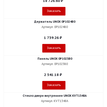
18 726.60
₽
Заказать
Держатель UNOX 0P1024B0
Артикул: 0P1024B0
1 739.26
₽
Заказать
Панель UNOX 0P1023B0
Артикул: 0P1023B0
2 541.18
₽
Заказать
Стекло двери внутреннее UNOX KVT1348A
Артикул: KVT1348A