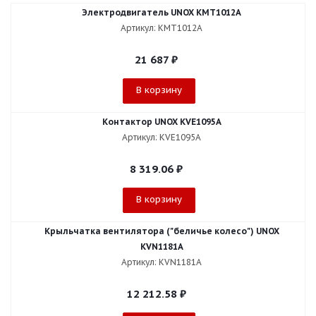
Электродвигатель UNOX KMT1012A
Артикул: KMT1012A
21 687
₽
В корзину
Контактор UNOX KVE1095A
Артикул: KVE1095A
8 319.06
₽
В корзину
Крыльчатка вентилятора ("беличье колесо") UNOX
KVN1181A
Артикул: KVN1181A
12 212.58
₽