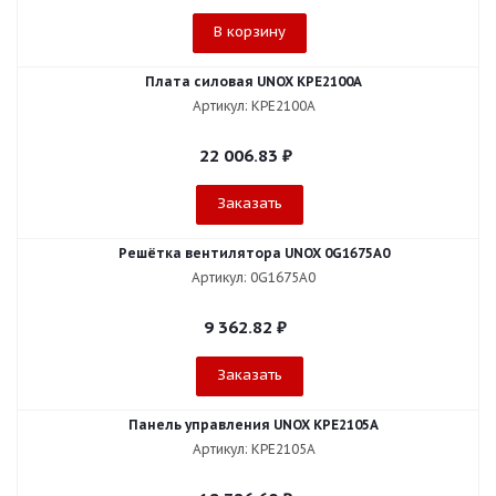
В корзину
Плата силовая UNOX KPE2100A
Артикул: KPE2100A
22 006.83
₽
Заказать
Решётка вентилятора UNOX 0G1675A0
Артикул: 0G1675A0
9 362.82
₽
Заказать
Панель управления UNOX KPE2105A
Артикул: KPE2105A