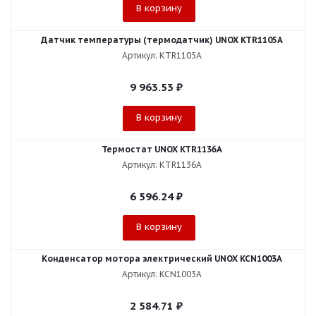
В корзину
Датчик температуры (термодатчик) UNOX KTR1105A
Артикул: KTR1105A
9 963.53
₽
В корзину
Термостат UNOX KTR1136A
Артикул: KTR1136A
6 596.24
₽
В корзину
Конденсатор мотора электрический UNOX KCN1003A
Артикул: KCN1003A
2 584.71
₽