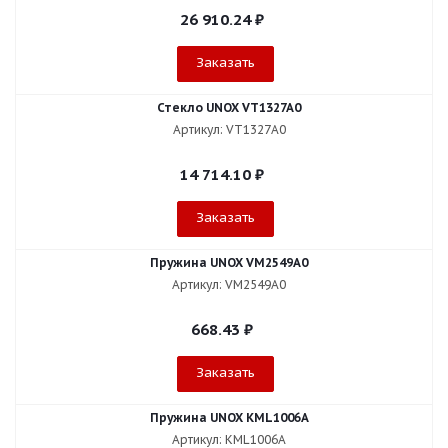
26 910.24
₽
Заказать
Стекло UNOX VT1327A0
Артикул: VT1327A0
14 714.10
₽
Заказать
Пружина UNOX VM2549A0
Артикул: VM2549A0
668.43
₽
Заказать
Пружина UNOX KML1006A
Артикул: KML1006A