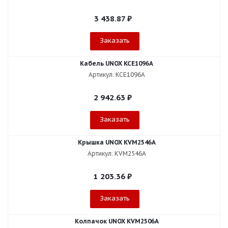
3 438.87
₽
Заказать
Кабель UNOX KCE1096A
Артикул: KCE1096A
2 942.63
₽
Заказать
Крышка UNOX KVM2546A
Артикул: KVM2546A
1 203.36
₽
Заказать
Колпачок UNOX KVM2506A