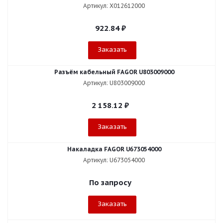
Артикул: X012612000
922.84
₽
Заказать
Разъём кабельный FAGOR U803009000
Артикул: U803009000
2 158.12
₽
Заказать
Накаладка FAGOR U673054000
Артикул: U673054000
По запросу
Заказать