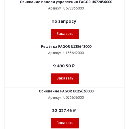
Основание панели управления FAGOR U672856000
Артикул: U672856000
По запросу
Заказать
Решётка FAGOR U135642000
Артикул: U135642000
9 490.50
₽
Заказать
Основание FAGOR U025636000
Артикул: U025636000
32 027.43
₽
Заказать