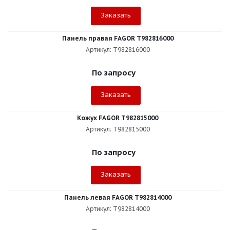
Заказать
Панель правая FAGOR T982816000
Артикул: T982816000
По запросу
Заказать
Кожух FAGOR T982815000
Артикул: T982815000
По запросу
Заказать
Панель левая FAGOR T982814000
Артикул: T982814000