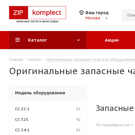
Ваш город
Москва
Каталог
Акции
Главная
-
Каталог
-
Оригинальные запасные части для оборудовани
Оригинальные запасные ча
Модель оборудования
Запасные
CC-32-1
31
CC-32S
42
По популярности
CC-34-1
51