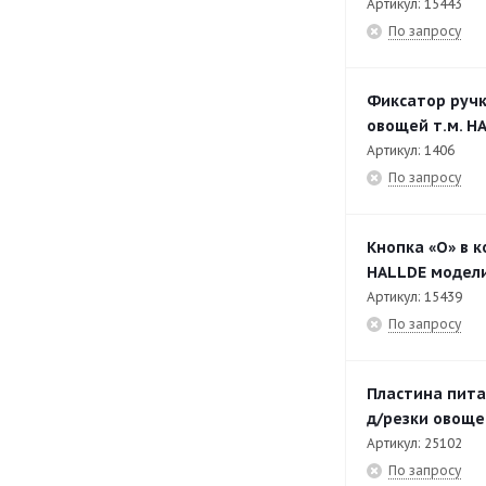
Артикул: 15443
По запросу
Фиксатор ручк
овощей т.м. HA
Артикул: 1406
По запросу
Кнопка «O» в к
HALLDE модели
Артикул: 15439
По запросу
Пластина пита
д/резки овощей
Артикул: 25102
По запросу