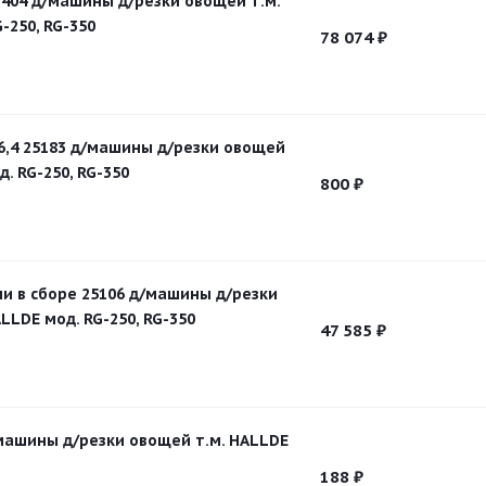
404 д/машины д/резки овощей т.м.
-250, RG-350
78 074
₽
26,4 25183 д/машины д/резки овощей
д. RG-250, RG-350
800
₽
и в сборе 25106 д/машины д/резки
LLDE мод. RG-250, RG-350
47 585
₽
/машины д/резки овощей т.м. HALLDE
188
₽