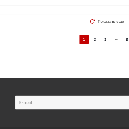
Показать еще
1
2
3
8