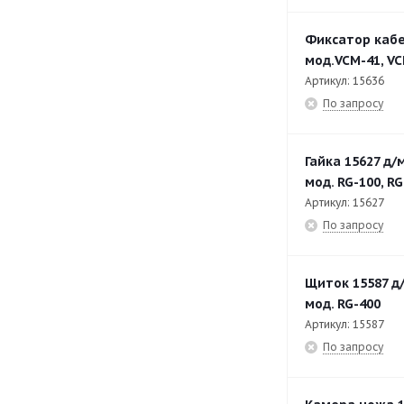
Фиксатор кабе
мод.VCM-41, V
Артикул: 15636
По запросу
Гайка 15627 д
мод. RG-100, RG
Артикул: 15627
По запросу
Щиток 15587 д
мод. RG-400
Артикул: 15587
По запросу