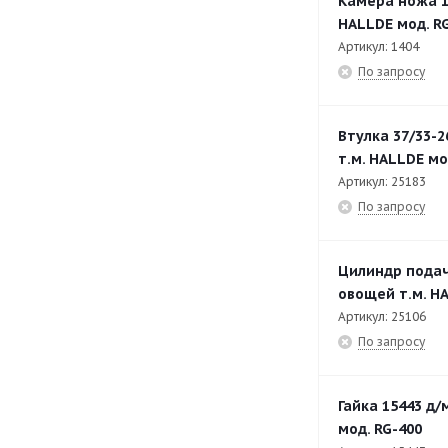
Камера ножа 1
HALLDE мод. RG
Артикул: 1404
По запросу
Втулка 37/33-
т.м. HALLDE мо
Артикул: 25183
По запросу
Цилиндр подач
овощей т.м. HA
Артикул: 25106
По запросу
Гайка 15443 д
мод. RG-400