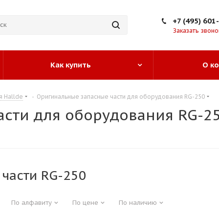
+7 (495) 601
Заказать звоно
Как купить
О к
я Hallde
-
Оригинальные запасные части для оборудования RG-250
сти для оборудования RG-2
 части RG-250
По алфавиту
По цене
По наличию