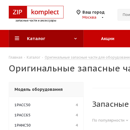
Ваш город
Москва
Каталог
Акции
Главная
-
Каталог
-
Оригинальные запасные части для оборудован
Оригинальные запасные ч
Модель оборудования
Запасные
1PACC50
4
1PACC65
4
По популярности
1PANC50
4