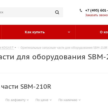
+7 (495) 601
Заказать звоно
Как купить
О к
ия KOGAST
-
Оригинальные запасные части для оборудования SBM-210R
асти для оборудования SBM-
 части SBM-210R
По алфавиту
По цене
По наличию