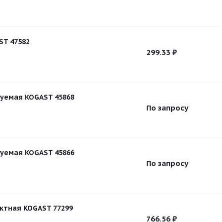
ST 47582
299.33
₽
уемая KOGAST 45868
По запросу
уемая KOGAST 45866
По запросу
ктная KOGAST 77299
766.56
₽