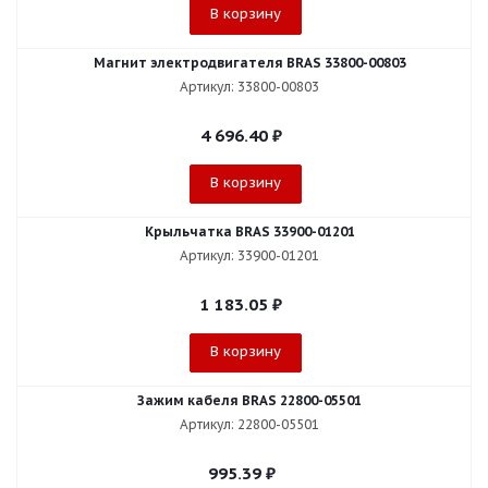
В корзину
Магнит электродвигателя BRAS 33800-00803
Артикул: 33800-00803
4 696.40
₽
В корзину
Крыльчатка BRAS 33900-01201
Артикул: 33900-01201
1 183.05
₽
В корзину
Зажим кабеля BRAS 22800-05501
Артикул: 22800-05501
995.39
₽