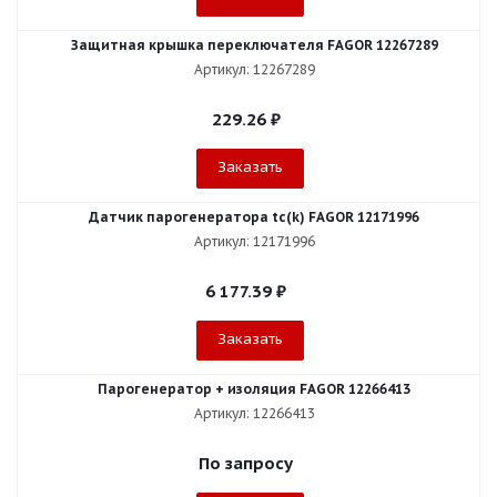
Защитная крышка переключателя FAGOR 12267289
Артикул: 12267289
229.26
₽
Заказать
Датчик парогенератора tc(k) FAGOR 12171996
Артикул: 12171996
6 177.39
₽
Заказать
Парогенератор + изоляция FAGOR 12266413
Артикул: 12266413
По запросу