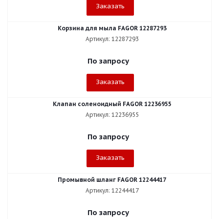
Заказать
Корзина для мыла FAGOR 12287293
Артикул: 12287293
По запросу
Заказать
Клапан соленоидный FAGOR 12236955
Артикул: 12236955
По запросу
Заказать
Промывной шланг FAGOR 12244417
Артикул: 12244417
По запросу