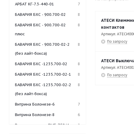
АРБАТ КГ-7.3-440-01
7
БАВАРИЯ БХС - 900.700-02
8
АТЕСИ Клеммни
БАВАРИЯ БХС - 900.700-02
8
контактов
плюс
Артикул: АТЕСИ00
По запросу
БАВАРИЯ БХС - 900.700-02-2
8
(без лайт-бокса)
АТЕСИ Выключа
БАВАРИЯ БХС -1235.700-02
8
Артикул: АТЕСИ00
БАВАРИЯ БХС -1235.700-02-1
8
По запросу
БАВАРИЯ БХС -1235.700-02-2
8
(без лайт-бокса)
Витрина Болонезе-6
7
Витрина Болонезе-8
6
Витрина-мармит ВМБ-750/4
3