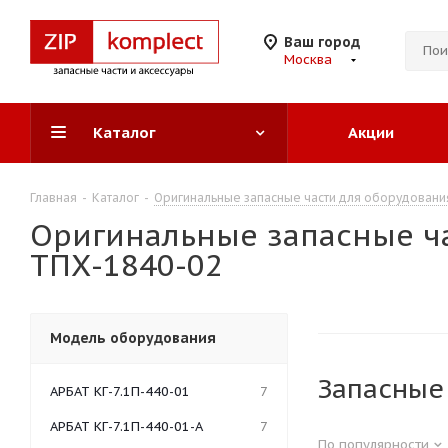
Ваш город
Москва
Каталог
Акции
Главная
-
Каталог
-
Оригинальные запасные части для оборудовани
Оригинальные запасные ча
ТПХ-1840-02
Модель оборудования
Запасные 
АРБАТ КГ-7.1П-440-01
7
АРБАТ КГ-7.1П-440-01-А
7
По популярности