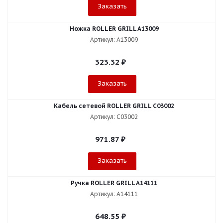
Заказать
Ножка ROLLER GRILL A13009
Артикул: A13009
323.32
₽
Заказать
Кабель сетевой ROLLER GRILL C03002
Артикул: C03002
971.87
₽
Заказать
Ручка ROLLER GRILL A14111
Артикул: A14111
648.55
₽