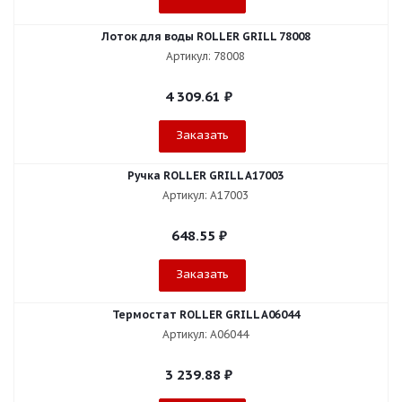
Лоток для воды ROLLER GRILL 78008
Артикул: 78008
4 309.61
₽
Заказать
Ручка ROLLER GRILL A17003
Артикул: A17003
648.55
₽
Заказать
Термостат ROLLER GRILL A06044
Артикул: A06044
3 239.88
₽