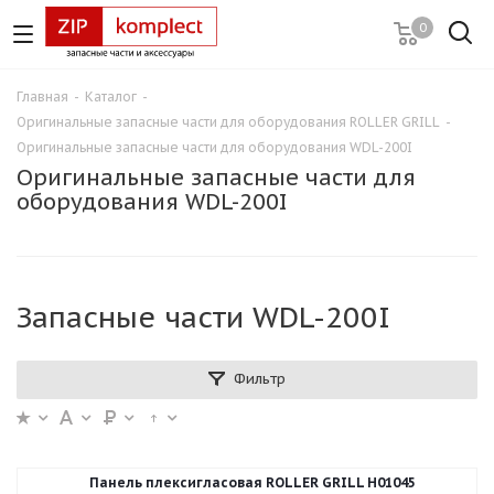
0
Главная
-
Каталог
-
Оригинальные запасные части для оборудования ROLLER GRILL
-
Оригинальные запасные части для оборудования WDL-200I
Оригинальные запасные части для
оборудования WDL-200I
Запасные части WDL-200I
Фильтр
Панель плексигласовая ROLLER GRILL H01045