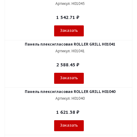
Артикул: H01045
1 542.71
₽
Заказать
Панель плексигласовая ROLLER GRILL H01041
Артикул: H01041
2 588.45
₽
Заказать
Панель плексигласовая ROLLER GRILL H01040
Артикул: H01040
1 621.38
₽
Заказать