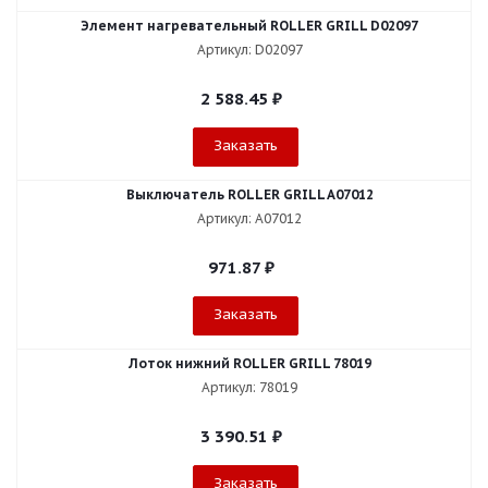
Элемент нагревательный ROLLER GRILL D02097
Артикул: D02097
2 588.45
₽
Заказать
Выключатель ROLLER GRILL A07012
Артикул: A07012
971.87
₽
Заказать
Лоток нижний ROLLER GRILL 78019
Артикул: 78019
3 390.51
₽
Заказать