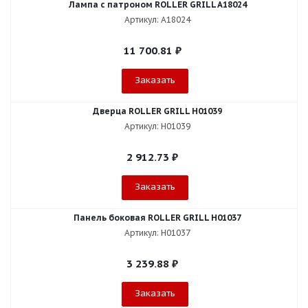
Лампа с патроном ROLLER GRILL A18024
Артикул: A18024
11 700.81
₽
Заказать
Дверца ROLLER GRILL H01039
Артикул: H01039
2 912.73
₽
Заказать
Панель боковая ROLLER GRILL H01037
Артикул: H01037
3 239.88
₽
Заказать