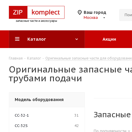
Ваш город
Москва
Каталог
Акции
Главная
-
Каталог
-
Оригинальные запасные части для оборудовани
Оригинальные запасные ча
трубами подачи
Модель оборудования
Запасные 
CC-32-1
31
CC-32S
42
По популярности