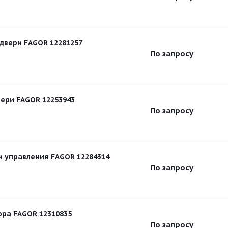
двери FAGOR 12281257
По запросу
вери FAGOR 12253943
По запросу
 управления FAGOR 12284314
По запросу
ора FAGOR 12310835
По запросу