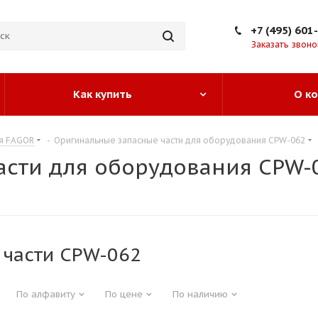
+7 (495) 601
Заказать звоно
Как купить
О к
ия FAGOR
-
Оригинальные запасные части для оборудования CPW-062
асти для оборудования CPW-
 части CPW-062
По алфавиту
По цене
По наличию