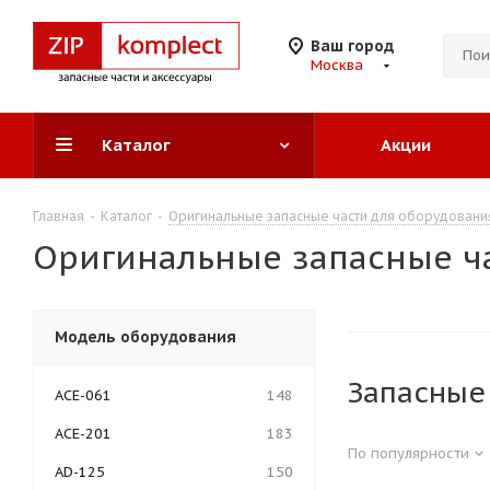
Ваш город
Москва
Каталог
Акции
Главная
-
Каталог
-
Оригинальные запасные части для оборудован
Оригинальные запасные ч
Модель оборудования
Запасные
ACE-061
148
ACE-201
183
По популярности
AD-125
150