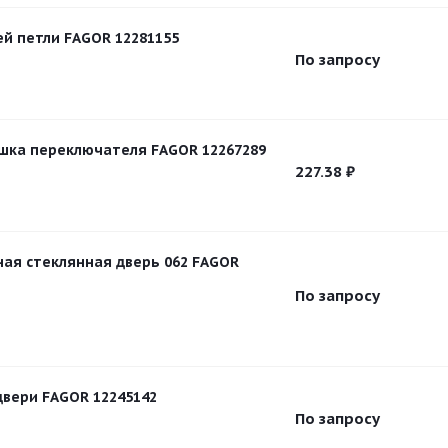
й петли FAGOR 12281155
По запросу
шка переключателя FAGOR 12267289
227.38
₽
ая стеклянная дверь 062 FAGOR
По запросу
двери FAGOR 12245142
По запросу