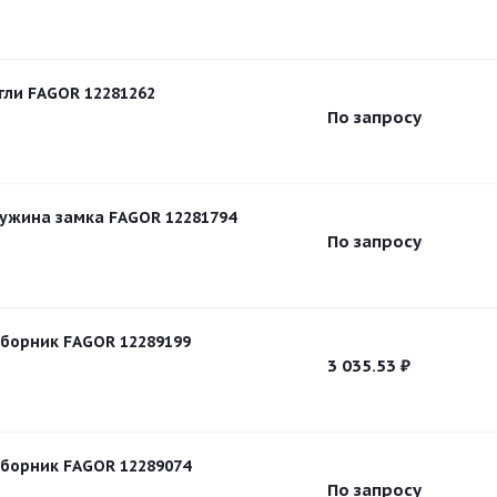
ли FAGOR 12281262
По запросу
ужина замка FAGOR 12281794
По запросу
борник FAGOR 12289199
3 035.53
₽
борник FAGOR 12289074
По запросу