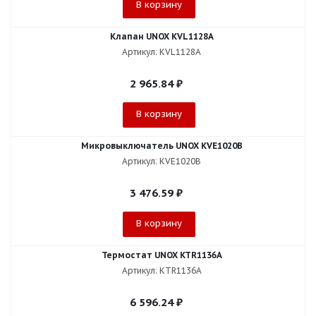
В корзину
Клапан UNOX KVL1128A
Артикул: KVL1128A
2 965.84
₽
В корзину
Микровыключатель UNOX KVE1020B
Артикул: KVE1020B
3 476.59
₽
В корзину
Термостат UNOX KTR1136A
Артикул: KTR1136A
6 596.24
₽