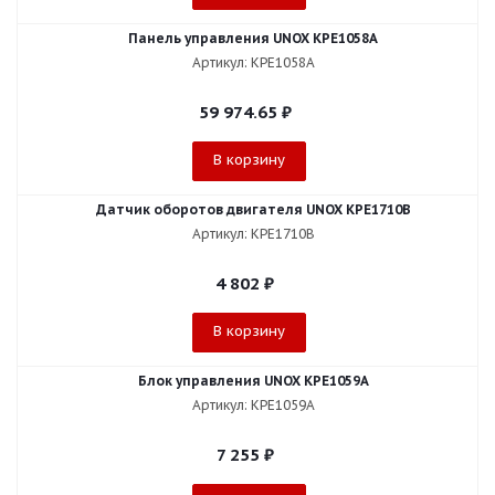
Панель управления UNOX KPE1058A
Артикул: KPE1058A
59 974.65
₽
В корзину
Датчик оборотов двигателя UNOX KPE1710B
Артикул: KPE1710B
4 802
₽
В корзину
Блок управления UNOX KPE1059A
Артикул: KPE1059A
7 255
₽