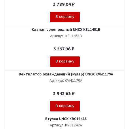
3 789.04
₽
В корзину
Клапан соленоидный UNOX KEL1431B
Артикул: KEL1431B
5 597.96
₽
В корзину
Вентилятор охлаждающий (кулер) UNOX KVN1179A
Артикул: KVN1179A
2 942.63
₽
В корзину
Втулка UNOX KRC1242A
Артикул: KRC1242A