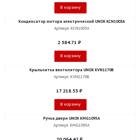
В корзину
Конденсатор мотора электрический UNOX KCN1003A
Артикул: KCN1003A
2 584.71
₽
В корзину
Крыльчатка вентилятора UNOX KVN1170B
Артикул: KVN1170B
17 218.53
₽
В корзину
Ручка двери UNOX KMG1095A
Артикул: KMG1095A
20 064.42
₽