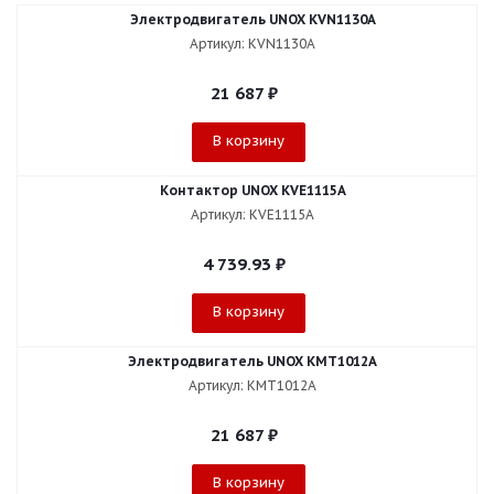
Электродвигатель UNOX KVN1130A
Артикул: KVN1130A
21 687
₽
В корзину
Контактор UNOX KVE1115A
Артикул: KVE1115A
4 739.93
₽
В корзину
Электродвигатель UNOX KMT1012A
Артикул: KMT1012A
21 687
₽
В корзину