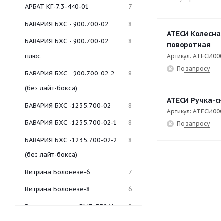
АРБАТ КГ-7.3-440-01
7
БАВАРИЯ БХС - 900.700-02
8
АТЕСИ Колесна
БАВАРИЯ БХС - 900.700-02
8
поворотная
плюс
Артикул: АТЕСИ00
По запросу
БАВАРИЯ БХС - 900.700-02-2
8
(без лайт-бокса)
АТЕСИ Ручка-ск
БАВАРИЯ БХС -1235.700-02
8
Артикул: АТЕСИ00
БАВАРИЯ БХС -1235.700-02-1
8
По запросу
БАВАРИЯ БХС -1235.700-02-2
8
(без лайт-бокса)
Витрина Болонезе-6
7
Витрина Болонезе-8
6
Витрина-мармит ВМБ-750/4
3