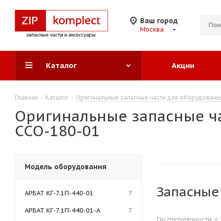
Ваш город
Москва
Каталог
Акции
Главная
-
Каталог
-
Оригинальные запасные части для оборудовани
Оригинальные запасные ча
ССО-180-01
Модель оборудования
Запасные
АРБАТ КГ-7.1П-440-01
7
АРБАТ КГ-7.1П-440-01-А
7
По популярности