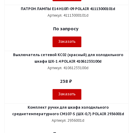
ПАТРОН ЛАМПЫ Е14 Н10П-09 POLAIR 41113000101d
Артикул: 41113000101d
По запросу
Заказать
Выключатель сетевой КС02 (красный) для холодильного
шкафа ШХ-1.4 POLAIR 41061233100d
Артикул: 41061233100d
238
₽
Заказать
Комплект ручки для шкафа холодильного
среднетемпературного CM107-S (ШХ-0,7) POLAIR 2936001d
Артикул: 2936001d