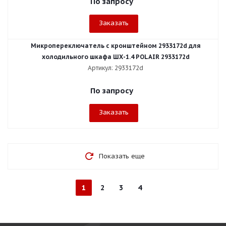
По запросу
Заказать
Микропереключатель с кронштейном 2933172d для
холодильного шкафа ШХ-1.4 POLAIR 2933172d
Артикул: 2933172d
По запросу
Заказать
Показать еще
1
2
3
4