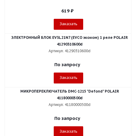
619
₽
Заказать
ЭЛЕКТРОННЫЙ БЛОК EV3L21N7 (EVCO эконом) 1 реле POLAIR
41290310600d
Артикул: 41290310600d
По запросу
Заказать
МИКРОПЕРЕКЛЮЧАТЕЛЬ DMC-1215 "Defond" POLAIR
41180000500d
Артикул: 41180000500d
По запросу
Заказать