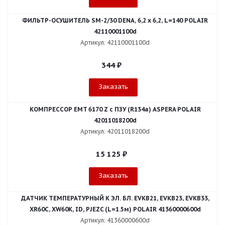
ФИЛЬТР-ОСУШИТЕЛЬ SM-2/30 DENA, 6,2 x 6,2, L=140 POLAIR
42110001100d
Артикул: 42110001100d
344
₽
Заказать
КОМПРЕССОР EMT 6170 Z с ПЗУ (R134a) ASPERA POLAIR
42011018200d
Артикул: 42011018200d
15 125
₽
Заказать
ДАТЧИК ТЕМПЕРАТУРНЫЙ К ЭЛ. БЛ. EVKB21, EVKB23, EVKB33,
XR60C, XW60K, ID, PJEZC (L=1.5м) POLAIR 41360000600d
Артикул: 41360000600d