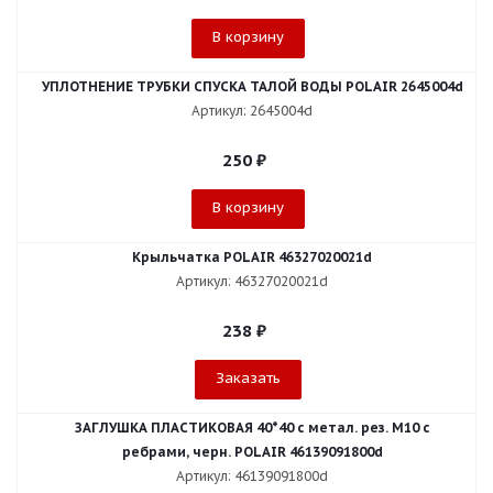
В корзину
УПЛОТНЕНИЕ ТРУБКИ СПУСКА ТАЛОЙ ВОДЫ POLAIR 2645004d
Артикул: 2645004d
250
₽
В корзину
Крыльчатка POLAIR 46327020021d
Артикул: 46327020021d
238
₽
Заказать
ЗАГЛУШКА ПЛАСТИКОВАЯ 40*40 с метал. рез. М10 с
ребрами, черн. POLAIR 46139091800d
Артикул: 46139091800d