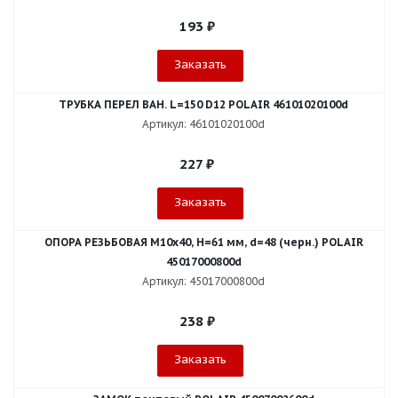
193
₽
Заказать
ТРУБКА ПЕРЕЛ ВАН. L=150 D12 POLAIR 46101020100d
Артикул: 46101020100d
227
₽
Заказать
ОПОРА РЕЗЬБОВАЯ М10х40, Н=61 мм, d=48 (черн.) POLAIR
45017000800d
Артикул: 45017000800d
238
₽
Заказать