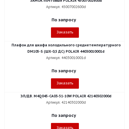
ЗАМОК почтовый POLAIR 45007002600d
Артикул: 45007002600d
По запросу
Заказать
Плафон для шкафа холодильного среднетемпературного
DM105-S (ШХ-0,5 ДС) POLAIR 44030010001d
Артикул: 44030010001d
По запросу
Заказать
ЭЛ/ДВ. M4Q045-CA03-51-10W POLAIR 42140302000d
Артикул: 42140302000d
По запросу
Заказать