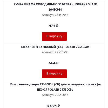
РУЧКА ШКАФА ХОЛОДИЛЬНОГО БЕЛАЯ (НОВАЯ) POLAIR
2643093d
Артикул: 2643093d
474
₽
В корзину
МЕХАНИЗМ ЗАМКОВЫЙ (СБ) POLAIR 2933030d
Артикул: 2933030d
664
₽
В корзину
Уплотнение двери 2935003d (СБ) для холодильного шкафа
ШХ-0.7 POLAIR 2935003d
Артикул: 2935003d
3 094
₽