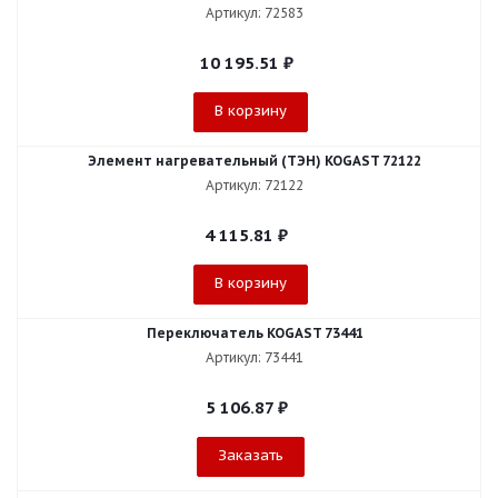
Артикул: 72583
10 195.51
₽
В корзину
Элемент нагревательный (ТЭН) KOGAST 72122
Артикул: 72122
4 115.81
₽
В корзину
Переключатель KOGAST 73441
Артикул: 73441
5 106.87
₽
Заказать