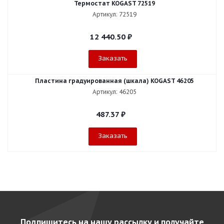
Термостат KOGAST 72519
Артикул: 72519
12 440.50
₽
Заказать
Пластина градуированная (шкала) KOGAST 46205
Артикул: 46205
487.37
₽
Заказать
Подпишитесь на нашу рассылку и получайте