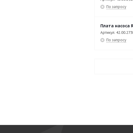
По запросу
Плата насоса R
Артикул: 42.00.273
По запросу