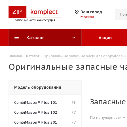
Ваш город
Москва
Каталог
Акции
Главная
-
Каталог
-
Оригинальные запасные части для оборудован
Оригинальные запасные ча
Модель оборудования
Запасные 
CombiMaster® Plus 101
78
CombiMaster® Plus 102
77
По популярности
CombiMaster® Plus 201
77