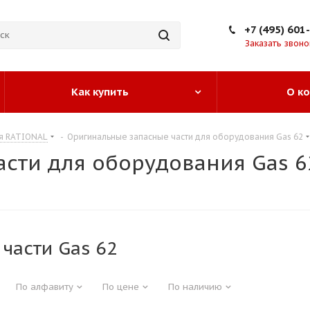
+7 (495) 601
Заказать звоно
Как купить
О к
ия RATIONAL
-
Оригинальные запасные части для оборудования Gas 62
сти для оборудования Gas 6
части Gas 62
По алфавиту
По цене
По наличию