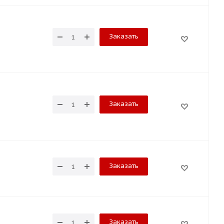
Заказать
Заказать
Заказать
Заказать