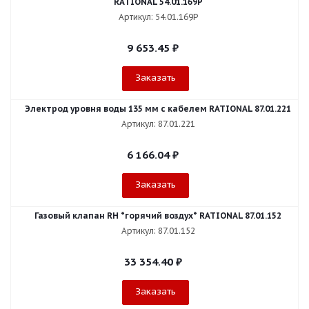
RATIONAL 54.01.169P
Артикул: 54.01.169P
9 653.45
₽
Заказать
Электрод уровня воды 135 мм с кабелем RATIONAL 87.01.221
Артикул: 87.01.221
6 166.04
₽
Заказать
Газовый клапан RH *горячий воздух* RATIONAL 87.01.152
Артикул: 87.01.152
33 354.40
₽
Заказать