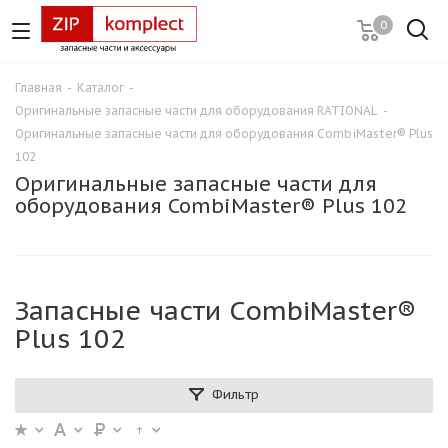
0
Главная
-
Каталог
-
Оригинальные запасные части для оборудования RATIONAL
-
Оригинальные запасные части для оборудования CombiMaster® Plus
102
Оригинальные запасные части для
оборудования CombiMaster® Plus 102
Запасные части CombiMaster®
Plus 102
Фильтр