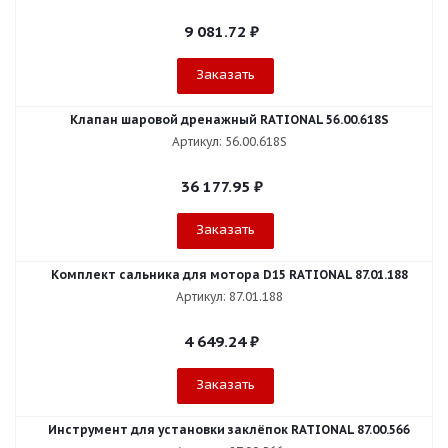
9 081.72
₽
Заказать
Клапан шаровой дренажный RATIONAL 56.00.618S
Артикул: 56.00.618S
36 177.95
₽
Заказать
Комплект сальника для мотора D15 RATIONAL 87.01.188
Артикул: 87.01.188
4 649.24
₽
Заказать
Инструмент для установки заклёпок RATIONAL 87.00.566