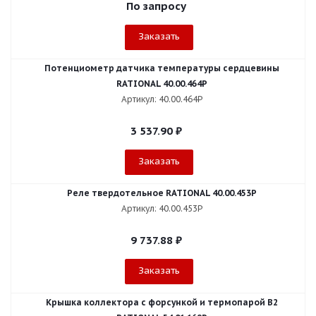
По запросу
Заказать
Потенциометр датчика температуры сердцевины
RATIONAL 40.00.464P
Артикул: 40.00.464P
3 537.90
₽
Заказать
Реле твердотельное RATIONAL 40.00.453P
Артикул: 40.00.453P
9 737.88
₽
Заказать
Крышка коллектора с форсункой и термопарой B2