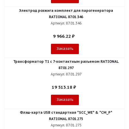
Электрод розжига комплект для парогенератора
RATIONAL 87.01.346
Артикул: 87.01.346
9 966.22
₽
Заказать
Трансформатор T1 с 7-контактным разъемом RATIONAL
87.01.297
Артикул: 87.01.297
19 513.18
₽
Заказать
Флэш-карта USB стандартная *SCC_WE* & *CM_P*
RATIONAL 87.01.275
Артикул: 87.01.275