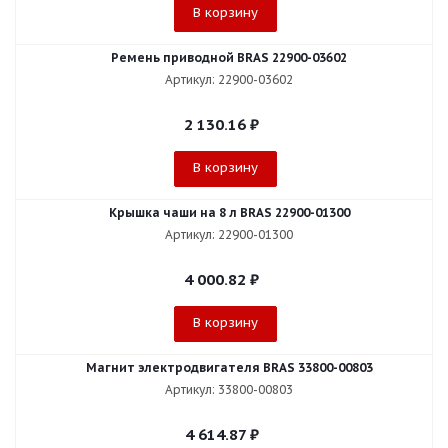
В корзину
Ремень приводной BRAS 22900-03602
Артикул: 22900-03602
2 130.16
₽
В корзину
Крышка чаши на 8 л BRAS 22900-01300
Артикул: 22900-01300
4 000.82
₽
В корзину
Магнит электродвигателя BRAS 33800-00803
Артикул: 33800-00803
4 614.87
₽