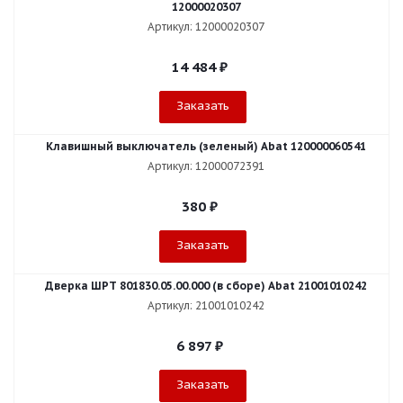
12000020307
Артикул: 12000020307
14 484
₽
Заказать
Клавишный выключатель (зеленый) Abat 120000060541
Артикул: 12000072391
380
₽
Заказать
Дверка ШРТ 801830.05.00.000 (в сборе) Abat 21001010242
Артикул: 21001010242
6 897
₽
Заказать