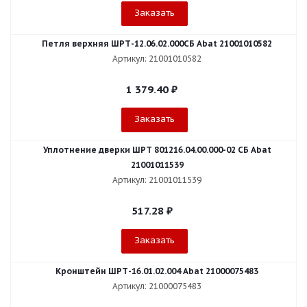
Заказать
Петля верхняя ШРТ-12.06.02.000СБ Abat 21001010582
Артикул: 21001010582
1 379.40
₽
Заказать
Уплотнение дверки ШРТ 801216.04.00.000-02 СБ Abat
21001011539
Артикул: 21001011539
517.28
₽
Заказать
Кронштейн ШРТ-16.01.02.004 Abat 21000075483
Артикул: 21000075483