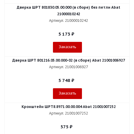
Дверка ШРТ 801830.05.00.000 (в сборе) без петли Abat
21000010242
Артикул: 21000010242
5 173
₽
Заказать
Дверка ШРТ 801216.05.00.000-02 (в сборе) Abat 21001006927
Артикул: 21001006927
5 748
₽
Заказать
Кронштейн ШРТ8.8971.00.00.004 Abat 21001007252
Артикул: 21001007252
575
₽