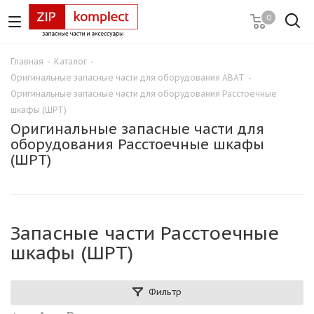
0
Главная
-
Каталог
-
Оригинальные запасные части для оборудования ABAT
-
Оригинальные запасные части для оборудования Расстоечные
шкафы (ШРТ)
Оригинальные запасные части для
оборудования Расстоечные шкафы
(ШРТ)
Запасные части Расстоечные
шкафы (ШРТ)
Фильтр