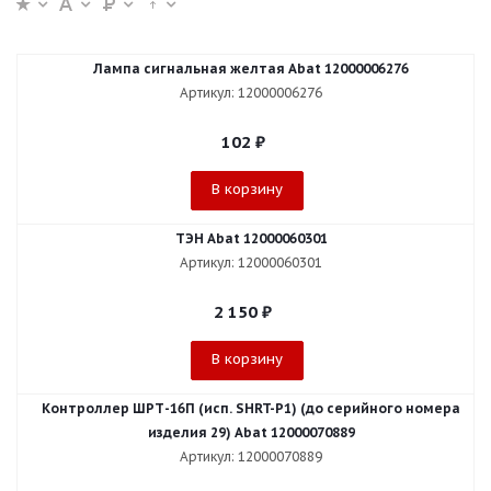
Лампа сигнальная желтая Abat 12000006276
Артикул: 12000006276
102
₽
В корзину
ТЭН Abat 12000060301
Артикул: 12000060301
2 150
₽
В корзину
Контроллер ШРТ-16П (исп. SHRT-P1) (до серийного номера
изделия 29) Abat 12000070889
Артикул: 12000070889