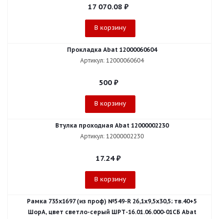
17 070.08
₽
В корзину
Прокладка Abat 12000060604
Артикул: 12000060604
500
₽
В корзину
Втулка проходная Abat 12000002230
Артикул: 12000002230
17.24
₽
В корзину
Рамка 735х1697 (из проф) №549-R 26,1х9,5х30,5; тв.40+5
ШорА, цвет светло-серый ШРТ-16.01.06.000-01СБ Abat