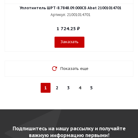
Уплотнитель ШРТ-8.7848.09.000СБ Abat 21001014701
Артикул: 21001014701
1 724.25
₽
Заказать
Показать еще
1
2
3
4
5
Подпишитесь на нашу рассылку и получайте
важную информацию первыми!