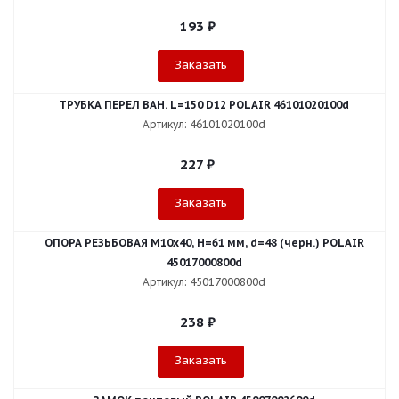
193
₽
Заказать
ТРУБКА ПЕРЕЛ ВАН. L=150 D12 POLAIR 46101020100d
Артикул: 46101020100d
227
₽
Заказать
ОПОРА РЕЗЬБОВАЯ М10х40, Н=61 мм, d=48 (черн.) POLAIR
45017000800d
Артикул: 45017000800d
238
₽
Заказать