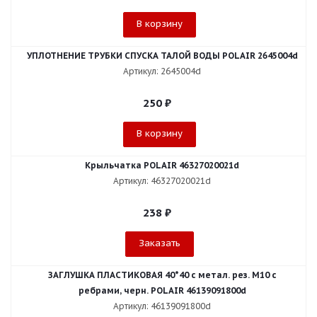
В корзину
УПЛОТНЕНИЕ ТРУБКИ СПУСКА ТАЛОЙ ВОДЫ POLAIR 2645004d
Артикул: 2645004d
250
₽
В корзину
Крыльчатка POLAIR 46327020021d
Артикул: 46327020021d
238
₽
Заказать
ЗАГЛУШКА ПЛАСТИКОВАЯ 40*40 с метал. рез. М10 с
ребрами, черн. POLAIR 46139091800d
Артикул: 46139091800d