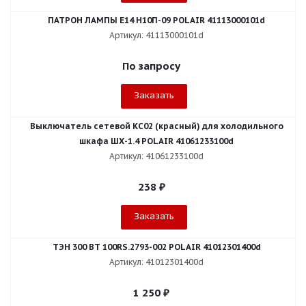
ПАТРОН ЛАМПЫ Е14 Н10П-09 POLAIR 41113000101d
Артикул: 41113000101d
По запросу
Заказать
Выключатель сетевой КС02 (красный) для холодильного
шкафа ШХ-1.4 POLAIR 41061233100d
Артикул: 41061233100d
238
₽
Заказать
ТЭН 300 ВТ 100RS.2793-002 POLAIR 41012301400d
Артикул: 41012301400d
1 250
₽