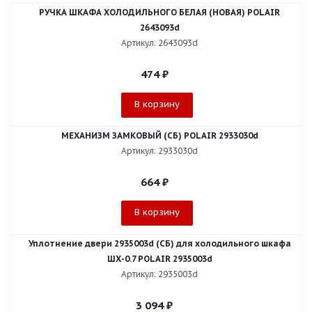
РУЧКА ШКАФА ХОЛОДИЛЬНОГО БЕЛАЯ (НОВАЯ) POLAIR
2643093d
Артикул: 2643093d
474
₽
В корзину
МЕХАНИЗМ ЗАМКОВЫЙ (СБ) POLAIR 2933030d
Артикул: 2933030d
664
₽
В корзину
Уплотнение двери 2935003d (СБ) для холодильного шкафа
ШХ-0.7 POLAIR 2935003d
Артикул: 2935003d
3 094
₽