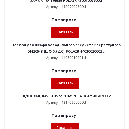
ЗАМОК почтовый POLAIR 45007002600d
Артикул: 45007002600d
По запросу
Заказать
Плафон для шкафа холодильного среднетемпературного
DM105-S (ШХ-0,5 ДС) POLAIR 44030010001d
Артикул: 44030010001d
По запросу
Заказать
ЭЛ/ДВ. M4Q045-CA03-51-10W POLAIR 42140302000d
Артикул: 42140302000d
По запросу
Заказать