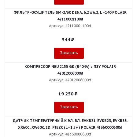
ФИЛЬТР-ОСУШИТЕЛЬ SM-2/30 DENA, 6,2 x 6,2, L=140 POLAIR
42110001100d
Артикул: 42110001100d
344
₽
Заказать
КОМПРЕССОР NEU 2155 GK (R404A) с ПЗУ POLAIR
42012006000d
Артикул: 42012006000d
19 250
₽
Заказать
ДАТЧИК ТЕМПЕРАТУРНЫЙ К ЭЛ. БЛ. EVKB21, EVKB23, EVKB33,
XR60C, XW60K, ID, PJEZC (L=1.5м) POLAIR 41360000600d
Артикул: 41360000600d