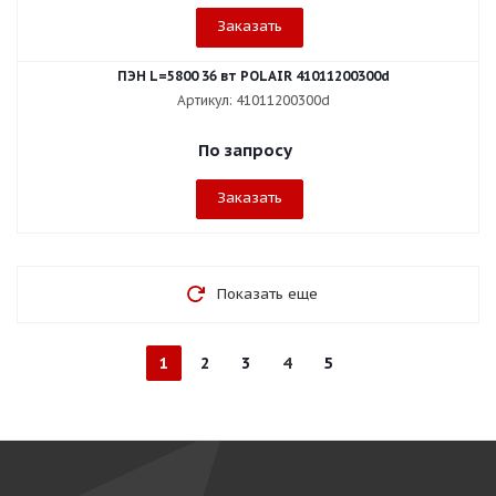
Заказать
ПЭН L=5800 36 вт POLAIR 41011200300d
Артикул: 41011200300d
По запросу
Заказать
Показать еще
1
2
3
4
5