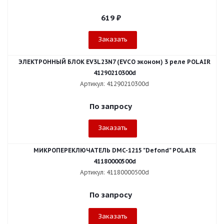
619
₽
Заказать
ЭЛЕКТРОННЫЙ БЛОК EV3L23N7 (EVCO эконом) 3 реле POLAIR
41290210300d
Артикул: 41290210300d
По запросу
Заказать
МИКРОПЕРЕКЛЮЧАТЕЛЬ DMC-1215 "Defond" POLAIR
41180000500d
Артикул: 41180000500d
По запросу
Заказать