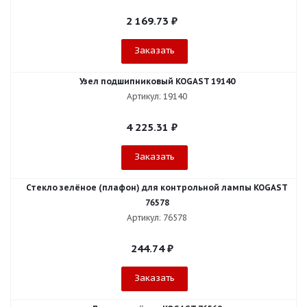
2 169.73
₽
Заказать
Узел подшипниковый KOGAST 19140
Артикул: 19140
4 225.31
₽
Заказать
Стекло зелёное (плафон) для контрольной лампы KOGAST
76578
Артикул: 76578
244.74
₽
Заказать