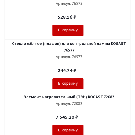
Артикул: 76575
528.16
₽
В корзину
Стекло жёлтое (плафон) для контрольной лампы KOGAST
76577
Артикул: 76577
244.74
₽
В корзину
Элемент нагревательный (ТЭН) KOGAST 72082
Артикул: 72082
7 545.20
₽
В корзину