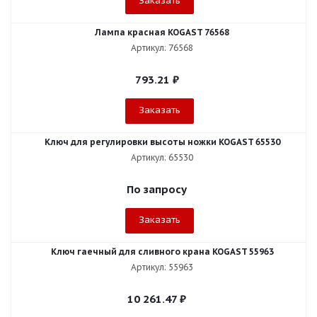
Заказать
Лампа красная KOGAST 76568
Артикул: 76568
793.21
₽
Заказать
Ключ для регулировки высоты ножки KOGAST 65530
Артикул: 65530
По запросу
Заказать
Ключ гаечный для сливного крана KOGAST 55963
Артикул: 55963
10 261.47
₽