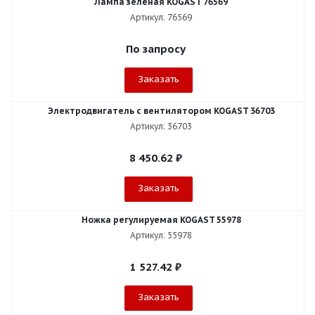
Лампа зелёная KOGAST 76569
Артикул: 76569
По запросу
Заказать
Электродвигатель с вентилятором KOGAST 36703
Артикул: 36703
8 450.62
₽
Заказать
Ножка регулируемая KOGAST 55978
Артикул: 55978
1 527.42
₽
Заказать