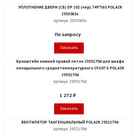
УПЛОТНЕНИЕ ДВЕРИ (СБ) DР 102 (чер) 749*563 POLAIR
2935063s
Артикул: 2935063s
По запросу
Заказать
Кронштейн нижней правой петли 2933170d для шкафа
холодильного среднетемпературного CV107-S POLAIR
2933170d
Артикул: 2933170d
1 272
₽
Заказать
ВЕНТИЛЯТОР ТАНГЕНЦИАЛЬНЫЙ POLAIR 2932179d
Артикул: 2932179d