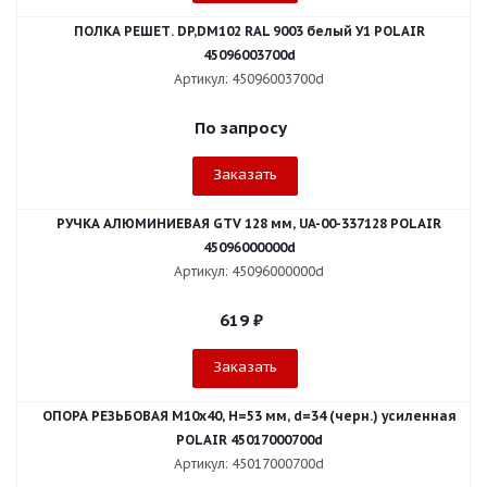
ПОЛКА РЕШЕТ. DP,DM102 RAL 9003 белый У1 POLAIR
45096003700d
Артикул: 45096003700d
По запросу
Заказать
РУЧКА АЛЮМИНИЕВАЯ GTV 128 мм, UA-00-337128 POLAIR
45096000000d
Артикул: 45096000000d
619
₽
Заказать
ОПОРА РЕЗЬБОВАЯ М10х40, Н=53 мм, d=34 (черн.) усиленная
POLAIR 45017000700d
Артикул: 45017000700d