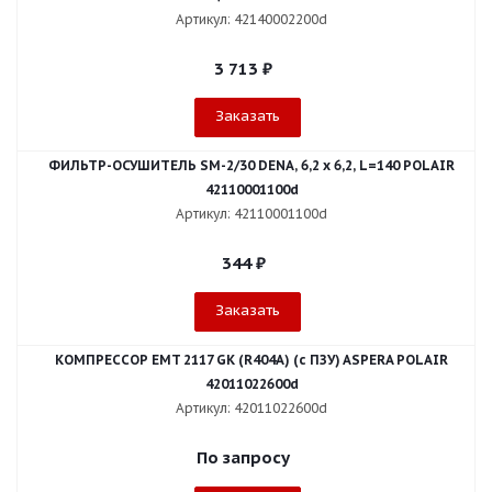
Артикул: 42140002200d
3 713
₽
Заказать
ФИЛЬТР-ОСУШИТЕЛЬ SM-2/30 DENA, 6,2 x 6,2, L=140 POLAIR
42110001100d
Артикул: 42110001100d
344
₽
Заказать
КОМПРЕССОР EMT 2117 GK (R404A) (с ПЗУ) ASPERA POLAIR
42011022600d
Артикул: 42011022600d
По запросу