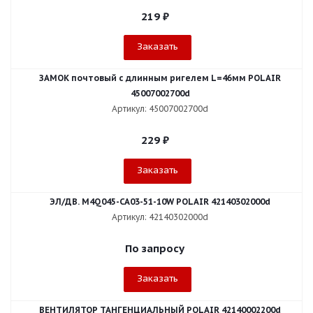
219
₽
Заказать
ЗАМОК почтовый с длинным ригелем L=46мм POLAIR
45007002700d
Артикул: 45007002700d
229
₽
Заказать
ЭЛ/ДВ. M4Q045-CA03-51-10W POLAIR 42140302000d
Артикул: 42140302000d
По запросу
Заказать
ВЕНТИЛЯТОР ТАНГЕНЦИАЛЬНЫЙ POLAIR 42140002200d