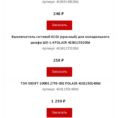
Артикул: 41065149100d
248
₽
Заказать
Выключатель сетевой КС02 (красный) для холодильного
шкафа ШХ-1.4 POLAIR 41061233100d
Артикул: 41061233100d
238
₽
Заказать
ТЭН 300 ВТ 100RS.2793-002 POLAIR 41012301400d
Артикул: 41012301400d
1 250
₽
Заказать