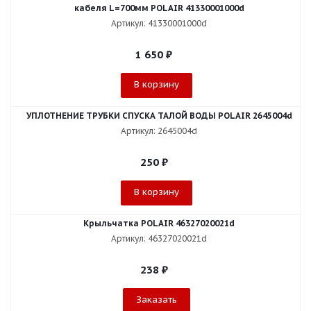
кабеля L=700мм POLAIR 41330001000d
Артикул: 41330001000d
1 650
₽
В корзину
УПЛОТНЕНИЕ ТРУБКИ СПУСКА ТАЛОЙ ВОДЫ POLAIR 2645004d
Артикул: 2645004d
250
₽
В корзину
Крыльчатка POLAIR 46327020021d
Артикул: 46327020021d
238
₽
Заказать