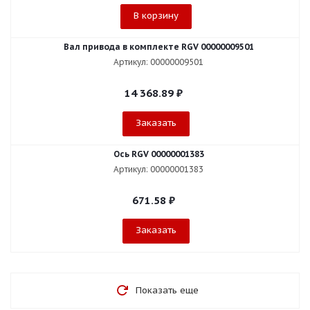
В корзину
Вал привода в комплекте RGV 00000009501
Артикул: 00000009501
14 368.89
₽
Заказать
Ось RGV 00000001383
Артикул: 00000001383
671.58
₽
Заказать
Показать еще