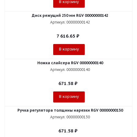
В корзину
Диск режущий 250 мм RGV 00000000142
Артикул: 00000000142
7 616.65
₽
В корзину
Ножка слайсера RGV 00000000140
Артикул: 00000000140
671.58
₽
В корзину
Ручка регулятора толщины нарезки RGV 00000000130
Артикул: 00000000130
671.58
₽