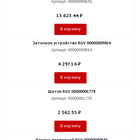
Артикул: 00000000636
13 623.44
₽
В корзину
Заточное устройство RGV 00000009864
Артикул: 00000009864
4 297.14
₽
В корзину
Щиток RGV 00000001778
Артикул: 00000001778
2 562.55
₽
В корзину
Ремень приводной RGV 00000000635