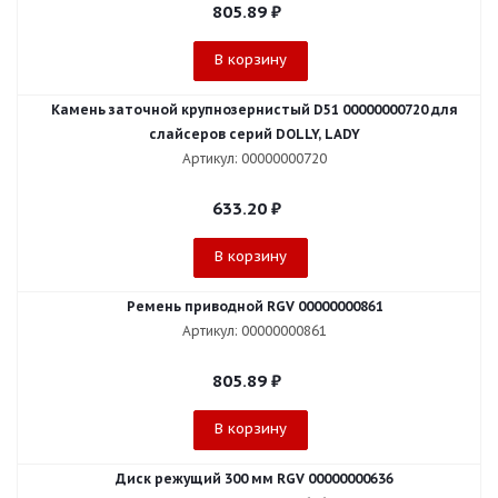
805.89
₽
В корзину
Камень заточной крупнозернистый D51 00000000720 для
слайсеров серий DOLLY, LADY
Артикул: 00000000720
633.20
₽
В корзину
Ремень приводной RGV 00000000861
Артикул: 00000000861
805.89
₽
В корзину
Диск режущий 300 мм RGV 00000000636