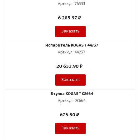
Артикул: 76353
6 285.97
₽
Заказать
Испаритель KOGAST 44737
Артикул: 44737
20 653.90
₽
Заказать
Втулка KOGAST 08664
Артикул: 08664
673.50
₽
Заказать