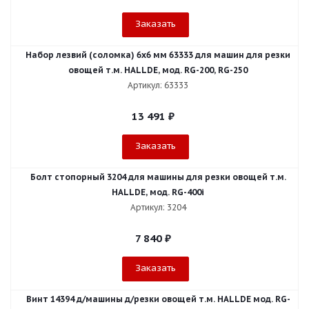
Заказать
Набор лезвий (соломка) 6х6 мм 63333 для машин для резки
овощей т.м. HALLDE, мод. RG-200, RG-250
Артикул: 63333
13 491
₽
Заказать
Болт стопорный 3204 для машины для резки овощей т.м.
HALLDE, мод. RG-400i
Артикул: 3204
7 840
₽
Заказать
Винт 14394 д/машины д/резки овощей т.м. HALLDE мод. RG-