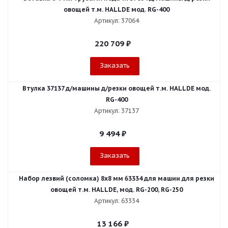
овощей т.м. HALLDE мод. RG-400
Артикул: 37064
220 709
₽
Заказать
Втулка 37137 д/машины д/резки овощей т.м. HALLDE мод.
RG-400
Артикул: 37137
9 494
₽
Заказать
Набор лезвий (соломка) 8х8 мм 63334 для машин для резки
овощей т.м. HALLDE, мод. RG-200, RG-250
Артикул: 63334
13 166
₽