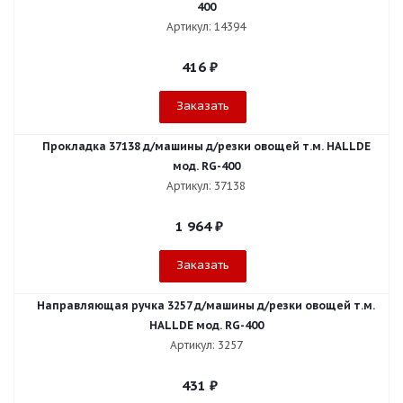
400
Артикул: 14394
416
₽
Заказать
Прокладка 37138 д/машины д/резки овощей т.м. HALLDE
мод. RG-400
Артикул: 37138
1 964
₽
Заказать
Направляющая ручка 3257 д/машины д/резки овощей т.м.
HALLDE мод. RG-400
Артикул: 3257
431
₽