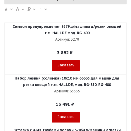
Символ предупреждения 3279 д/машины д/резки овощей
т.м. HALLDE мод. RG-400
Артикул: 3279
3 892
₽
Заказать
Набор лезвий (соломка) 10х10 мм 63335 для машин для
резки овощей т.м. HALLDE, мод. RG-350, RG-400
Артикул: 63335
13 491
₽
Заказать
Вставка с 4-мя трубами подачи 37064 д/машины д/резки