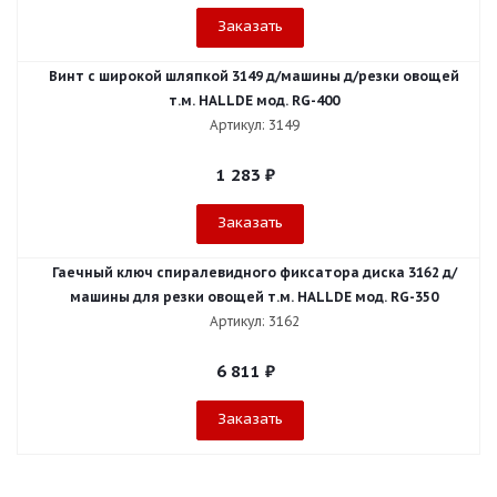
Заказать
Винт с широкой шляпкой 3149 д/машины д/резки овощей
т.м. HALLDE мод. RG-400
Артикул: 3149
1 283
₽
Заказать
Гаечный ключ спиралевидного фиксатора диска 3162 д/
машины для резки овощей т.м. HALLDE мод. RG-350
Артикул: 3162
6 811
₽
Заказать