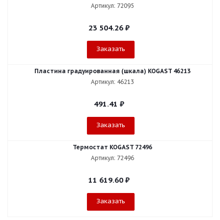
Артикул: 72095
23 504.26
₽
Заказать
Пластина градуированная (шкала) KOGAST 46213
Артикул: 46213
491.41
₽
Заказать
Термостат KOGAST 72496
Артикул: 72496
11 619.60
₽
Заказать