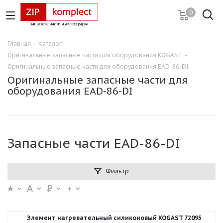
0
Главная
-
Каталог
-
Оригинальные запасные части для оборудования KOGAST
-
Оригинальные запасные части для оборудования EAD-86-DI
Оригинальные запасные части для
оборудования EAD-86-DI
Запасные части EAD-86-DI
Фильтр
Элемент нагревательный силиконовый KOGAST 72095