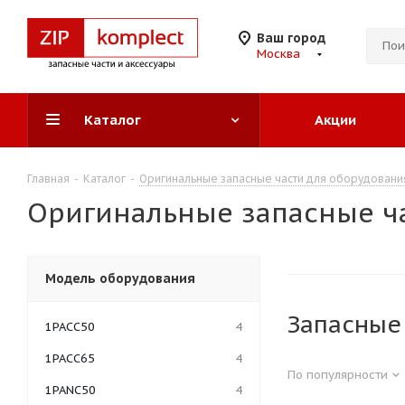
Ваш город
Москва
Каталог
Акции
Главная
-
Каталог
-
Оригинальные запасные части для оборудован
Оригинальные запасные ча
Модель оборудования
Запасные
1PACC50
4
1PACC65
4
По популярности
1PANC50
4