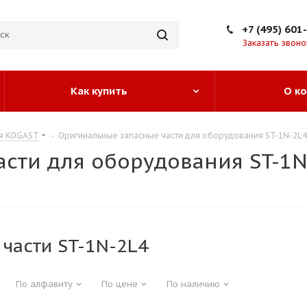
+7 (495) 601
Заказать звоно
Как купить
О к
ия KOGAST
-
Оригинальные запасные части для оборудования ST-1N-2L4
сти для оборудования ST-1N
 части ST-1N-2L4
По алфавиту
По цене
По наличию