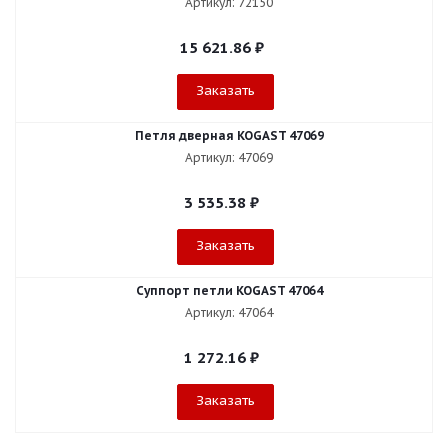
Артикул: 72150
15 621.86
₽
Заказать
Петля дверная KOGAST 47069
Артикул: 47069
3 535.38
₽
Заказать
Суппорт петли KOGAST 47064
Артикул: 47064
1 272.16
₽
Заказать