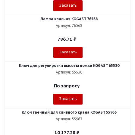
Заказать
Лампа красная KOGAST 76568
Артикул: 76568
786.71
₽
Заказать
Ключ для регулировки высоты ножки KOGAST 65530
Артикул: 65530
По запросу
Заказать
Ключ гаечный для сливного крана KOGAST 55963
Артикул: 55963
10 177.28
₽