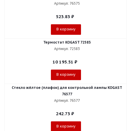
Артикул: 76575
523.83
₽
В корзину
Термостат KOGAST 72583
Артикул: 72583
10 195.51
₽
В корзину
Стекло жёлтое (плафон) для контрольной лампы KOGAST
76577
Артикул: 76577
242.73
₽
В корзину