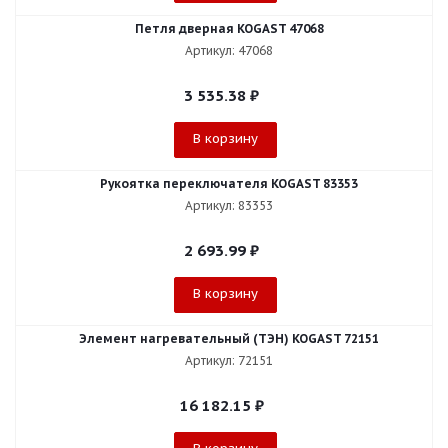
Петля дверная KOGAST 47068
Артикул: 47068
3 535.38
₽
В корзину
Рукоятка переключателя KOGAST 83353
Артикул: 83353
2 693.99
₽
В корзину
Элемент нагревательный (ТЭН) KOGAST 72151
Артикул: 72151
16 182.15
₽