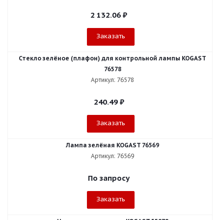
2 132.06
₽
Заказать
Стекло зелёное (плафон) для контрольной лампы KOGAST
76578
Артикул: 76578
240.49
₽
Заказать
Лампа зелёная KOGAST 76569
Артикул: 76569
По запросу
Заказать