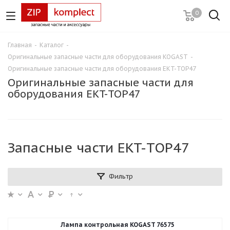
0
Главная
-
Каталог
-
Оригинальные запасные части для оборудования KOGAST
-
Оригинальные запасные части для оборудования EKT-TOP47
Оригинальные запасные части для
оборудования EKT-TOP47
Запасные части EKT-TOP47
Фильтр
Лампа контрольная KOGAST 76575