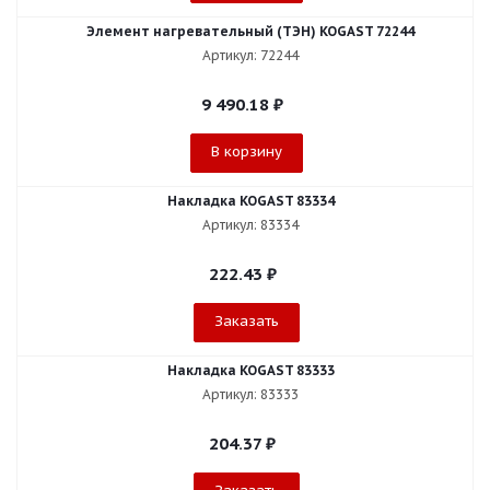
Элемент нагревательный (ТЭН) KOGAST 72244
Артикул: 72244
9 490.18
₽
В корзину
Накладка KOGAST 83334
Артикул: 83334
222.43
₽
Заказать
Накладка KOGAST 83333
Артикул: 83333
204.37
₽