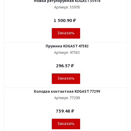
Ножка регулируемая KOGAST 55978
Артикул: 55978
1 500.90
₽
Заказать
Пружина KOGAST 47582
Артикул: 47582
296.57
₽
Заказать
Колодка контактная KOGAST 77299
Артикул: 77299
759.48
₽
Заказать