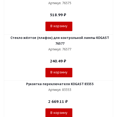
Артикул: 76575
518.99
₽
В корзину
Стекло жёлтое (плафон) для контрольной лампы KOGAST
76577
Артикул: 76577
240.49
₽
В корзину
Рукоятка переключателя KOGAST 83353
Артикул: 83353
2 669.11
₽
В корзину