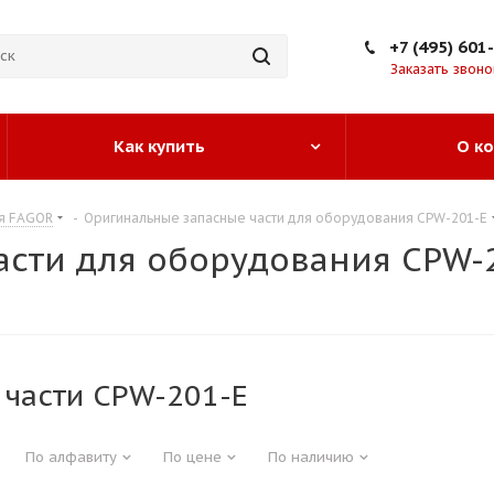
+7 (495) 601
Заказать звоно
Как купить
О к
ия FAGOR
-
Оригинальные запасные части для оборудования CPW-201-E
асти для оборудования CPW-
 части CPW-201-E
По алфавиту
По цене
По наличию