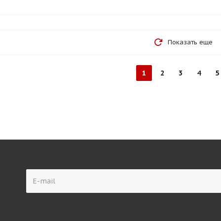
Показать еще
1
2
3
4
5