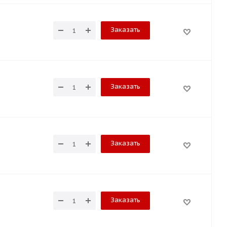
Заказать
Заказать
Заказать
Заказать