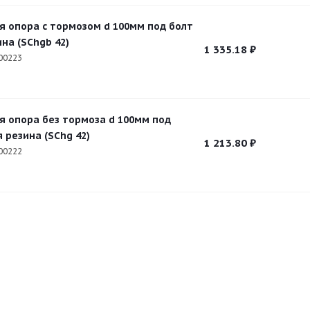
я опора с тормозом d 100мм под болт
на (SChgb 42)
1 335.18
₽
00223
я опора без тормоза d 100мм под
 резина (SChg 42)
1 213.80
₽
00222