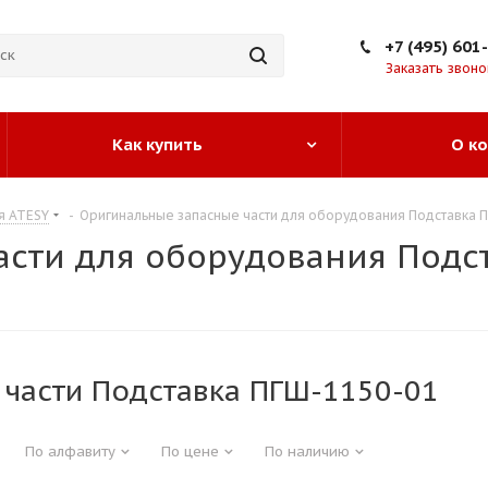
+7 (495) 601
Заказать звоно
Как купить
О к
я ATESY
-
Оригинальные запасные части для оборудования Подставка 
сти для оборудования Подс
 части Подставка ПГШ-1150-01
По алфавиту
По цене
По наличию