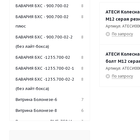
БАВАРИЯ БХС - 900.700-02
8
АТЕСИ Колесна
БАВАРИЯ БХС - 900.700-02
8
М12 серая рези
плюс
Артикул: АТЕСИ00
По запросу
БАВАРИЯ БХС - 900.700-02-2
8
(без лайт-бокса)
АТЕСИ Колесна
БАВАРИЯ БХС -1235.700-02
8
болт М12 серая
БАВАРИЯ БХС -1235.700-02-1
8
Артикул: АТЕСИ00
По запросу
БАВАРИЯ БХС -1235.700-02-2
8
(без лайт-бокса)
Витрина Болонезе-6
7
Витрина Болонезе-8
6
Витрина-мармит ВМБ-750/4
3
Гольфстрим-1/1М-2
5