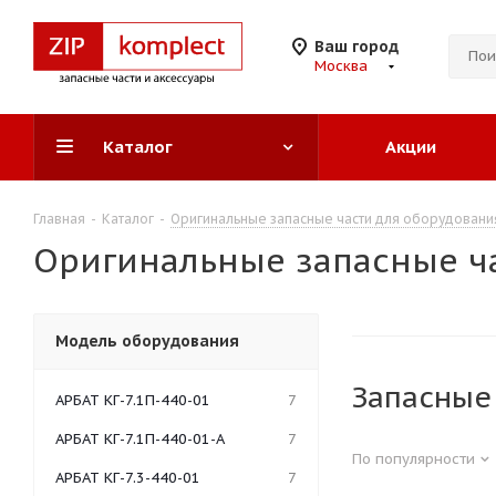
Ваш город
Москва
Каталог
Акции
Главная
-
Каталог
-
Оригинальные запасные части для оборудовани
Оригинальные запасные ча
Модель оборудования
Запасные
АРБАТ КГ-7.1П-440-01
7
АРБАТ КГ-7.1П-440-01-А
7
По популярности
АРБАТ КГ-7.3-440-01
7