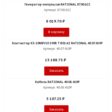
Генератор импульсов RATIONAL 87.00.622
Артикул: 87.00.622
8 019.70
₽
В корзину
Контактор K3-10NBV10 190R T B01 AZ RATIONAL 40.07.419P
Артикул: 40.07.419P
13 188.73
₽
Заказать
Кабель RATIONAL 40.06.410P
Артикул: 40.06.410P
5 107.25
₽
Заказать