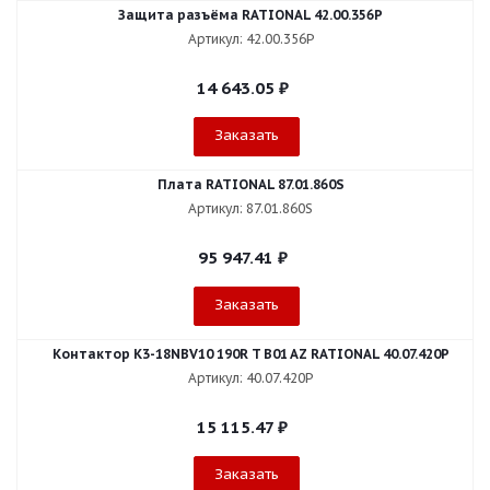
Защита разъёма RATIONAL 42.00.356P
Артикул: 42.00.356P
14 643.05
₽
Заказать
Плата RATIONAL 87.01.860S
Артикул: 87.01.860S
95 947.41
₽
Заказать
Контактор K3-18NBV10 190R T B01 AZ RATIONAL 40.07.420P
Артикул: 40.07.420P
15 115.47
₽
Заказать