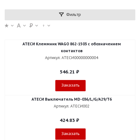
Фильтр
АТЕСИ Клеммник WAGO 862-1503 c обозначением
контактов
Артикул: АТЕСИ00000000004
546.21
₽
Заказать
АТЕСИ Выключатель МD-036/L/G/А29/Т6
Артикул: АТЕСИ002
424.83
₽
Заказать