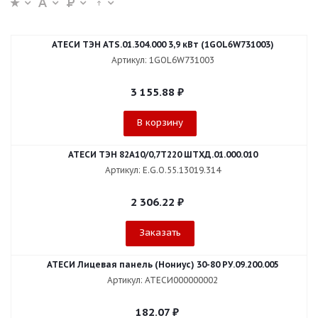
АТЕСИ ТЭН АТS.01.304.000 3,9 кВт (1GOL6W731003)
Артикул: 1GOL6W731003
3 155.88
₽
В корзину
АТЕСИ ТЭН 82А10/0,7Т220 ШТХД.01.000.010
Артикул: E.G.O.55.13019.314
2 306.22
₽
Заказать
АТЕСИ Лицевая панель (Нониус) 30-80 РУ.09.200.005
Артикул: АТЕСИ000000002
182.07
₽