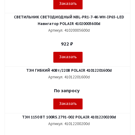
Заказать
СВЕТИЛЬНИК СВЕТОДИОДНЫЙ NBL-PR1-7-4K-WH-IP65-LED
Навигатор POLAIR 41020005600d
Артикул: 41020005600d
922
₽
Заказать
ТЭН ГИБКИЙ 40Вт/220В POLAIR 41012201600d
Артикул: 41012201600d
По запросу
Заказать
ТЭН 1150 ВТ 100RS.2791-002 POLAIR 41012200200d
Артикул: 41012200200d