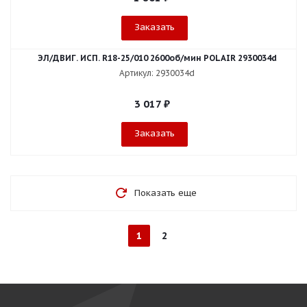
Заказать
ЭЛ/ДВИГ. ИСП. R18-25/010 2600об/мин POLAIR 2930034d
Артикул: 2930034d
3 017
₽
Заказать
Показать еще
1
2