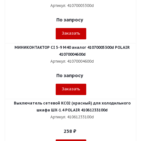
Артикул: 41070005300d
По запросу
Заказать
МИНИКОНТАКТОР CI 5-9 M40 аналог 41070005300d POLAIR
41070004600d
Артикул: 41070004600d
По запросу
Заказать
Выключатель сетевой КС02 (красный) для холодильного
шкафа ШХ-1.4 POLAIR 41061233100d
Артикул: 41061233100d
238
₽