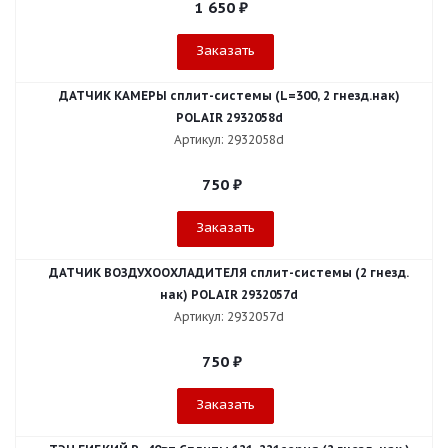
1 650
₽
Заказать
ДАТЧИК КАМЕРЫ сплит-системы (L=300, 2 гнезд.нак)
POLAIR 2932058d
Артикул: 2932058d
750
₽
Заказать
ДАТЧИК ВОЗДУХООХЛАДИТЕЛЯ сплит-системы (2 гнезд.
нак) POLAIR 2932057d
Артикул: 2932057d
750
₽
Заказать