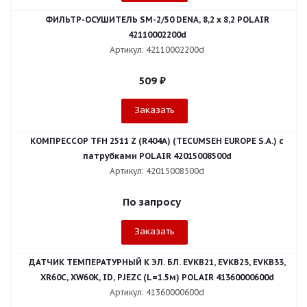
ФИЛЬТР-ОСУШИТЕЛЬ SM-2/50 DENA, 8,2 x 8,2 POLAIR
42110002200d
Артикул: 42110002200d
509
₽
Заказать
КОМПРЕССОР TFH 2511 Z (R404A) (TECUMSEH EUROPE S.A.) с
патрубками POLAIR 42015008500d
Артикул: 42015008500d
По запросу
Заказать
ДАТЧИК ТЕМПЕРАТУРНЫЙ К ЭЛ. БЛ. EVKB21, EVKB23, EVKB33,
XR60C, XW60K, ID, PJEZC (L=1.5м) POLAIR 41360000600d
Артикул: 41360000600d