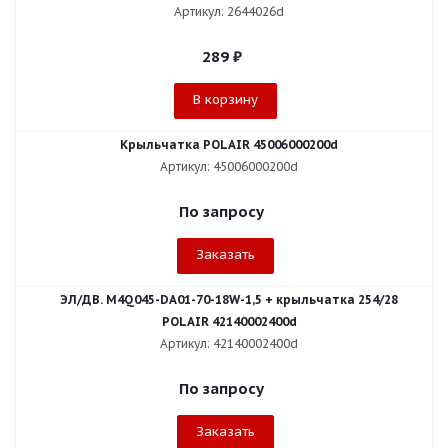
Артикул: 2644026d
289
₽
В корзину
Крыльчатка POLAIR 45006000200d
Артикул: 45006000200d
По запросу
Заказать
ЭЛ/ДВ. M4Q045-DA01-70-18W-1,5 + крыльчатка 254/28
POLAIR 42140002400d
Артикул: 42140002400d
По запросу
Заказать