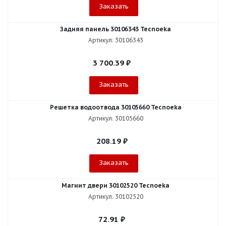
Заказать
Задняя панель 30106343 Tecnoeka
Артикул: 30106343
3 700.39
₽
Заказать
Решетка водоотвода 30105660 Tecnoeka
Артикул: 30105660
208.19
₽
Заказать
Магнит двери 30102520 Tecnoeka
Артикул: 30102520
72.91
₽