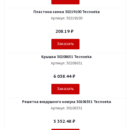
Пластина замка 30219100 Tecnoeka
Артикул: 30219100
208.19
₽
Заказать
Крышка 30208651 Tecnoeka
Артикул: 30208651
6 038.44
₽
Заказать
Решетка воздушного кожуха 30106351 Tecnoeka
Артикул: 30106351
5 352.48
₽