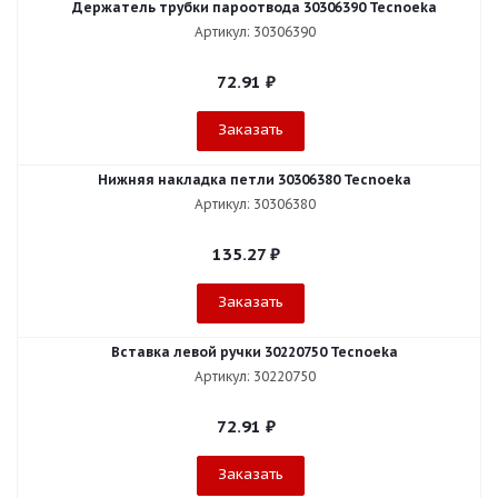
Держатель трубки пароотвода 30306390 Tecnoeka
Артикул: 30306390
72.91
₽
Заказать
Нижняя накладка петли 30306380 Tecnoeka
Артикул: 30306380
135.27
₽
Заказать
Вставка левой ручки 30220750 Tecnoeka
Артикул: 30220750
72.91
₽
Заказать