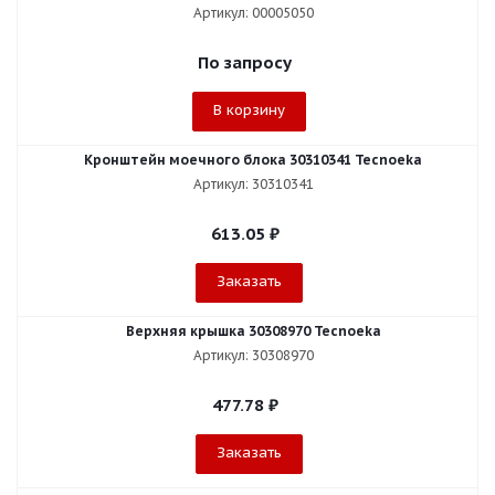
Артикул: 00005050
По запросу
В корзину
Кронштейн моечного блока 30310341 Tecnoeka
Артикул: 30310341
613.05
₽
Заказать
Верхняя крышка 30308970 Tecnoeka
Артикул: 30308970
477.78
₽
Заказать