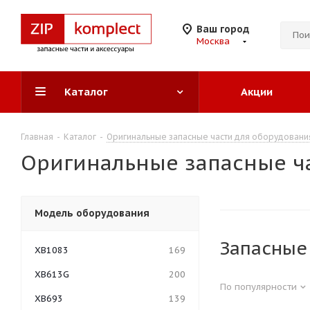
Ваш город
Москва
Каталог
Акции
Главная
-
Каталог
-
Оригинальные запасные части для оборудовани
Оригинальные запасные ч
Модель оборудования
Запасные
XB1083
169
XB613G
200
По популярности
XB693
139