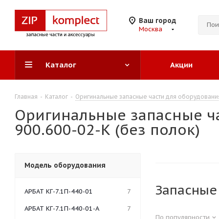
Ваш город
Москва
Каталог
Акции
Главная
-
Каталог
-
Оригинальные запасные части для оборудовани
Оригинальные запасные ч
900.600-02-К (без полок)
Модель оборудования
Запасные 
АРБАТ КГ-7.1П-440-01
7
АРБАТ КГ-7.1П-440-01-А
7
По популярности