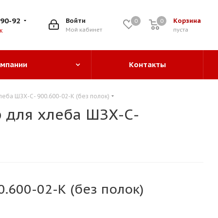
-90-92
Войти
Корзина
0
0
0
Мой кабинет
пуста
к
омпании
Контакты
еба ШЗХ-С- 900.600-02-К (без полок)
 для хлеба ШЗХ-С-
.600-02-К (без полок)