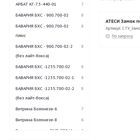
АРБАТ КГ-7.3-440-01
7
БАВАРИЯ БХС - 900.700-02
8
АТЕСИ Замок п
БАВАРИЯ БХС - 900.700-02
8
Артикул: СТУ_Зам
плюс
По запросу
БАВАРИЯ БХС - 900.700-02-2
8
(без лайт-бокса)
БАВАРИЯ БХС -1235.700-02
8
БАВАРИЯ БХС -1235.700-02-1
8
БАВАРИЯ БХС -1235.700-02-2
8
(без лайт-бокса)
Витрина Болонезе-6
7
Витрина Болонезе-8
6
Витрина-мармит ВМБ-750/4
3