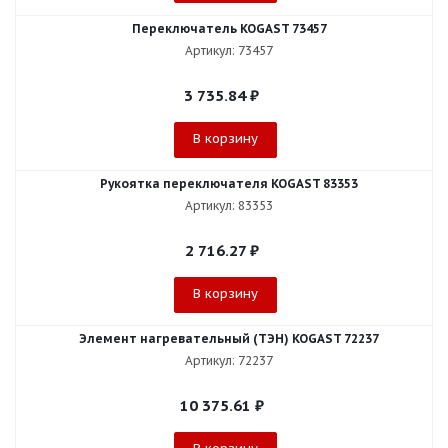
Переключатель KOGAST 73457
Артикул: 73457
3 735.84
₽
В корзину
Рукоятка переключателя KOGAST 83353
Артикул: 83353
2 716.27
₽
В корзину
Элемент нагревательный (ТЭН) KOGAST 72237
Артикул: 72237
10 375.61
₽