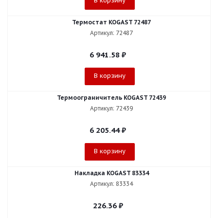
В корзину
Термостат KOGAST 72487
Артикул: 72487
6 941.58
₽
В корзину
Термоограничитель KOGAST 72439
Артикул: 72439
6 205.44
₽
В корзину
Накладка KOGAST 83334
Артикул: 83334
226.36
₽