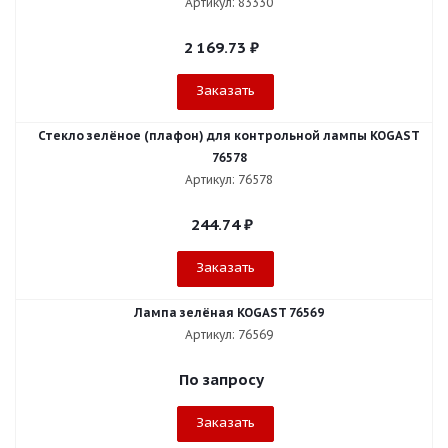
Артикул: 83330
2 169.73
₽
Заказать
Стекло зелёное (плафон) для контрольной лампы KOGAST
76578
Артикул: 76578
244.74
₽
Заказать
Лампа зелёная KOGAST 76569
Артикул: 76569
По запросу
Заказать