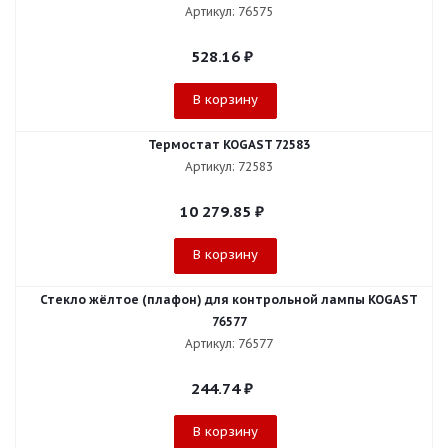
Артикул: 76575
528.16
₽
В корзину
Термостат KOGAST 72583
Артикул: 72583
10 279.85
₽
В корзину
Стекло жёлтое (плафон) для контрольной лампы KOGAST
76577
Артикул: 76577
244.74
₽
В корзину