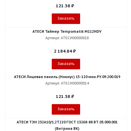
121.38
₽
Заказать
АТЕСИ Таймер Tempomatik М112HDV
Артикул: АТЕСИ00000018
2 184.84
₽
Заказать
АТЕСИ Лицевая панель (Нониус) 15-120 мин.РУ.09.200.019
Артикул: АТЕСИ00000014
121.38
₽
Заказать
АТЕСИ ТЭН 232А10/1,2Т220 ГОСТ 13268-88 ВТ.03.000.001
(Витрина ВК)