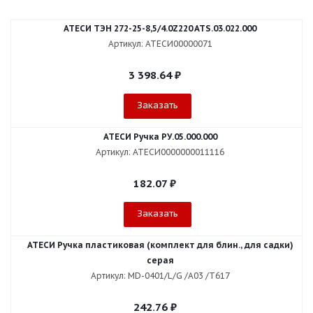
АТЕСИ ТЭН 272-25-8,5/4.0Z220 ATS.03.022.000
Артикул: АТЕСИ00000071
3 398.64
₽
Заказать
АТЕСИ Ручка РУ.05.000.000
Артикул: АТЕСИ0000000011116
182.07
₽
Заказать
АТЕСИ Ручка пластиковая (комплект для блин., для садки)
серая
Артикул: МD-0401/L/G /А03 /Т617
242.76
₽