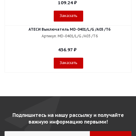
109.24
₽
Заказать
АТЕСИ Выключатель МD-0401/L/G /А03 /Т6
Артикул: МD-0401/L/G /А03 /Т6
436.97
₽
Заказать
Подпишитесь на нашу рассылку и получайте
важную информацию первыми!